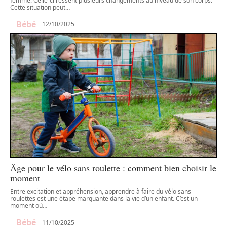
femme. Celle-ci ressent plusieurs changements au niveau de son corps.
Cette situation peut
…
Bébé
12/10/2025
Âge pour le vélo sans roulette : comment bien choisir le
moment
Entre excitation et appréhension, apprendre à faire du vélo sans
roulettes est une étape marquante dans la vie d’un enfant. C’est un
moment où
…
Bébé
11/10/2025