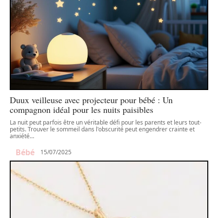
Duux veilleuse avec projecteur pour bébé : Un
compagnon idéal pour les nuits paisibles
La nuit peut parfois être un véritable défi pour les parents et leurs tout-
petits. Trouver le sommeil dans l'obscurité peut engendrer crainte et
anxiété
…
Bébé
15/07/2025