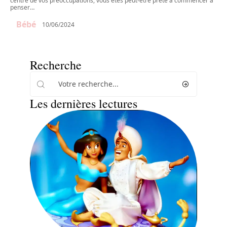
centre de vos préoccupations, vous êtes peut-être prête à commencer à
penser
…
Bébé
10/06/2024
Recherche
Les dernières lectures