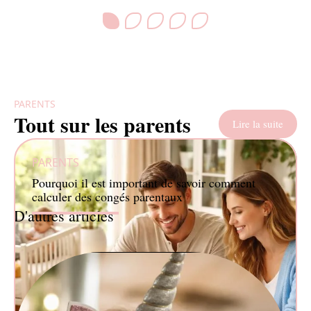
PARENTS
Tout sur les parents
Lire la suite
PARENTS
Pourquoi il est important de savoir comment
calculer des congés parentaux
D'autres articles