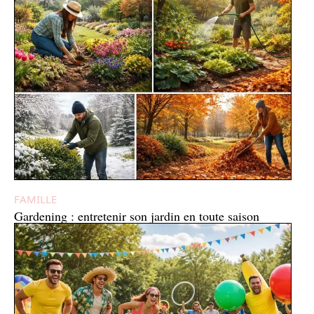
FAMILLE
Gardening : entretenir son jardin en toute saison