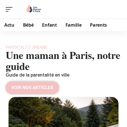
Actu
Bébé
Enfant
Famille
Parents
PARENTALITÉ URBAINE
Une maman à Paris, notre
guide
Guide de la parentalité en ville
VOIR NOS ARTICLES