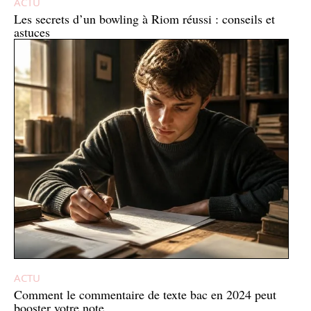
ACTU
Les secrets d’un bowling à Riom réussi : conseils et
astuces
ACTU
Comment le commentaire de texte bac en 2024 peut
booster votre note