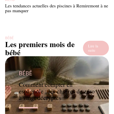
Les tendances actuelles des piscines à Remiremont à ne
pas manquer
BÉBÉ
Les premiers mois de
Lire la
bébé
suite
BÉBÉ
Comment compter en
espagnole : les chiffres de zéro
à vingt décryptés