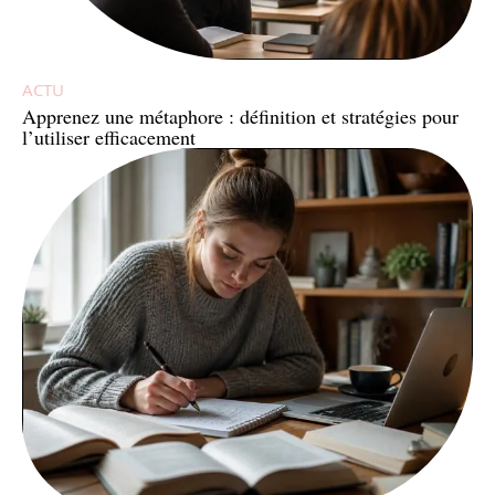
ACTU
Apprenez une métaphore : définition et stratégies pour
l’utiliser efficacement