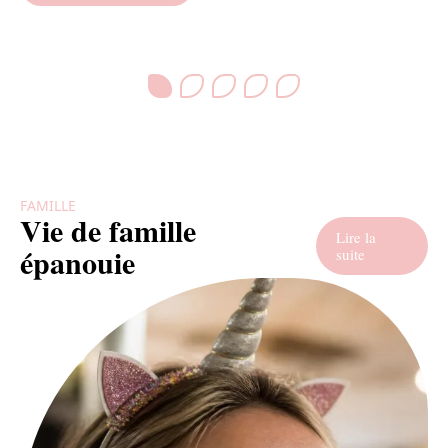
FAMILLE
Vie de famille
Lire la
épanouie
suite