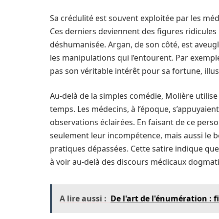
Sa crédulité est souvent exploitée par les m
Ces derniers deviennent des figures ridicul
déshumanisée. Argan, de son côté, est aveuglé
les manipulations qui l’entourent. Par exemple,
pas son véritable intérêt pour sa fortune, illu
Au-delà de la simples comédie, Molière utilis
temps. Les médecins, à l’époque, s’appuyaien
observations éclairées. En faisant de ce pe
seulement leur incompétence, mais aussi le be
pratiques dépassées. Cette satire indique que
à voir au-delà des discours médicaux dogmat
A lire aussi :
De l'art de l'énumération : f