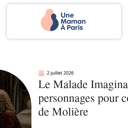
Actu
Bébé
Enfant
Famille
Parents
2 juillet 2026
Le Malade Imaginai
personnages pour c
de Molière