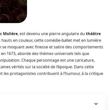
de
Molière
, est devenu une pierre angulaire du
théâtre
 hauts en couleur, cette comédie-ballet met en lumière
 en se moquant avec finesse et satire des comportements
s en 1673, aborde des thèmes universels tels que
manipulation. Chaque personnage est une caricature,
aines vérités sur la société de l’époque. Dans cette
t les protagonistes contribuent à l’humour, à la critique