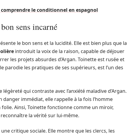
 comprendre le conditionnel en espagnol
e bon sens incarné
sente le bon sens et la lucidité. Elle est bien plus que la
olière
introduit la voix de la raison, capable de déjouer
arrer les projets absurdes d’Argan. Toinette est rusée et
e parodie les pratiques de ses supérieurs, est l’un des
 légèreté qui contraste avec l’anxiété maladive d’Argan.
 en danger immédiat, elle rappelle à la fois l’homme
sa folie. Ainsi, Toinette fonctionne comme un miroir,
 à reconnaître la vérité sur lui-même.
ne critique sociale. Elle montre que les clercs, les