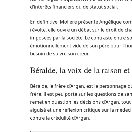
d’intérêts financiers ou de statut social.
En définitive, Molière présente Angélique co
révolte, elle ouvre un débat sur le droit de ch
imposées par la société. Le contraste entre so
émotionnellement vide de son père pour Thoma
besoin de suivre son cœur.
Béralde, la voix de la raison et 
Béralde, le frère d’Argan, est le personnage q
frère, il est peu porté sur les questions de s
remet en question les décisions d’Argan, tout
aiguisé et une réflexion critique sur la médec
contre la crédulité d’Argan.