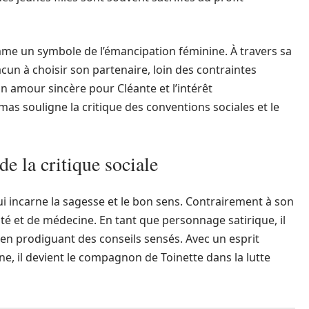
mme un symbole de l’émancipation féminine. À travers sa
acun à choisir son partenaire, loin des contraintes
n amour sincère pour Cléante et l’intérêt
s souligne la critique des conventions sociales et le
de la critique sociale
ui incarne la sagesse et le bon sens. Contrairement à son
anté et de médecine. En tant que personnage satirique, il
 en prodiguant des conseils sensés. Avec un esprit
ine, il devient le compagnon de Toinette dans la lutte