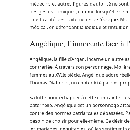
médecins et autres figures d’autorité ne sont pa
des gestes comiques, comme lorsqu’elle se m
l’inefficacité des traitements de l’époque. Mol
médical, en défendant la logique et l’intuitio
Angélique, l’innocente face à l
Angélique, la fille d’Argan, incarne un autre a
contrariée. À travers son personnage, Molière
femmes au XVIIe siècle. Angélique adore réel
Thomas Diafoirus, un choix dicté par ses prop
Sa lutte pour échapper à cette contrainte illus
paternelle. Angélique est un personnage attach
contre des normes patriarcales dépassées. Par
besoin de choisir pour elle-même. Ce désir de 
les mariages inéquitables, où les sentiments de