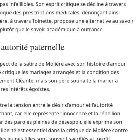
s infaillibles. Son esprit critique se décline à travers
oque des prescriptions médicales, dénonçant ainsi
ière, à travers Toinette, propose une alternative au savoir
n plutôt que le savoir académique à outrance.
’autorité paternelle
spect de la satire de Molière avec son histoire d’amour
 critique les mariages arrangés et la condition des
lement Cléante, mais son père souhaite la marier à
res intérêts égoïstes.
tre la tension entre le désir d’amour et l’autorité
ant, car elle représente l’innocence et la rébellion
 des paroles pleines de désespoir, elle exprime son
liberté est essentiel dans la critique de Molière contre
s jeunes filles sont souvent sacrifiés au profit