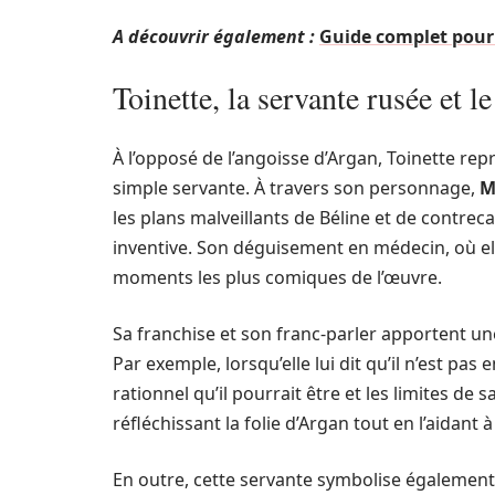
A découvrir également :
Guide complet pour
Toinette, la servante rusée et l
À l’opposé de l’angoisse d’Argan, Toinette repré
simple servante. À travers son personnage,
M
les plans malveillants de Béline et de contrec
inventive. Son déguisement en médecin, où ell
moments les plus comiques de l’œuvre.
Sa franchise et son franc-parler apportent une
Par exemple, lorsqu’elle lui dit qu’il n’est pas
rationnel qu’il pourrait être et les limites de 
réfléchissant la folie d’Argan tout en l’aidant
En outre, cette servante symbolise également u