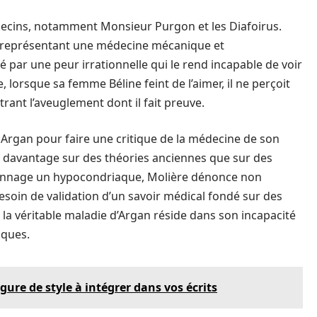
édecins, notamment Monsieur Purgon et les Diafoirus.
es représentant une médecine mécanique et
 par une peur irrationnelle qui le rend incapable de voir
 lorsque sa femme Béline feint de l’aimer, il ne perçoit
strant l’aveuglement dont il fait preuve.
e Argan pour faire une critique de la médecine de son
t davantage sur des théories anciennes que sur des
rsonnage un hypocondriaque, Molière dénonce non
soin de validation d’un savoir médical fondé sur des
 la véritable maladie d’Argan réside dans son incapacité
iques.
igure de style à intégrer dans vos écrits