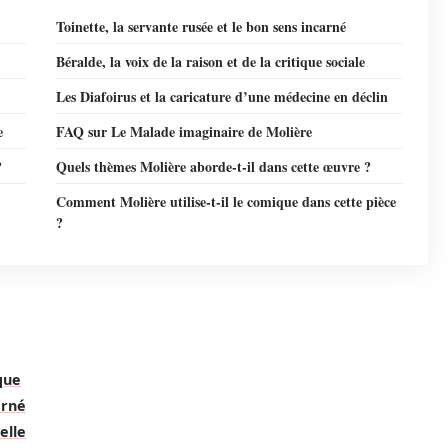
Toinette, la servante rusée et le bon sens incarné
Béralde, la voix de la raison et de la critique sociale
Les Diafoirus et la caricature d’une médecine en déclin
e
FAQ sur Le Malade imaginaire de Molière
?
Quels thèmes Molière aborde-t-il dans cette œuvre ?
Comment Molière utilise-t-il le comique dans cette pièce
?
que
arné
elle