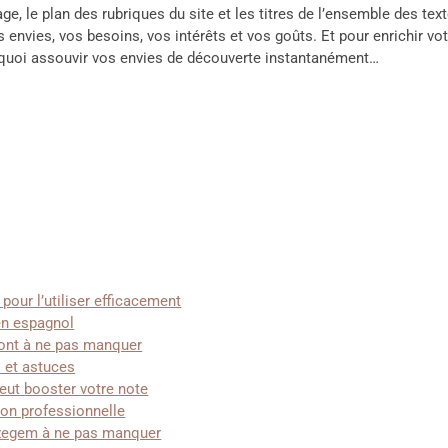
age, le plan des rubriques du site et les titres de l’ensemble des tex
 envies, vos besoins, vos intérêts et vos goûts. Et pour enrichir v
 quoi assouvir vos envies de découverte instantanément…
pour l’utiliser efficacement
en espagnol
ont à ne pas manquer
s et astuces
ut booster votre note
ion professionnelle
Izegem à ne pas manquer