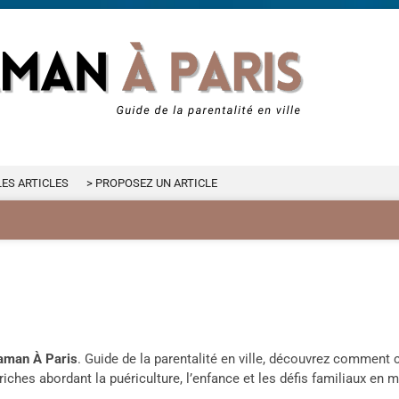
LES ARTICLES
> PROPOSEZ UN ARTICLE
aman À Paris
. Guide de la parentalité en ville, découvrez comment c
iches abordant la puériculture, l’enfance et les défis familiaux en mi