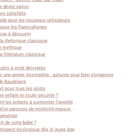
s devez savoir
rs satisfaits
de pour les nouveaux utilisateurs
ue pour les francophones
ique à découvrir
la rhétorique classique
ie mythique
a littérature classique
zéro à vingt décryptés
c une année incomplète : astuces pour bien s’organiser
de Baudelaire
art pour tous les goûts
e enfant en toute sécurité ?
t les enfants à surmonter l’anxiété
n d’un parcours de motricité maison
 générale
rt de votre bébé ?
 respect écologique dès le jeune âge