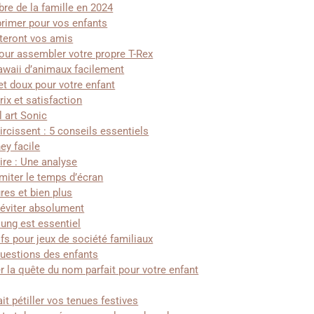
bre de la famille en 2024
rimer pour vos enfants
teront vos amis
our assembler votre propre T-Rex
kawaii d’animaux facilement
t doux pour votre enfant
ix et satisfaction
l art Sonic
ircissent : 5 conseils essentiels
ey facile
ire : Une analyse
imiter le temps d’écran
ures et bien plus
 éviter absolument
ung est essentiel
s pour jeux de société familiaux
questions des enfants
 la quête du nom parfait pour votre enfant
it pétiller vos tenues festives