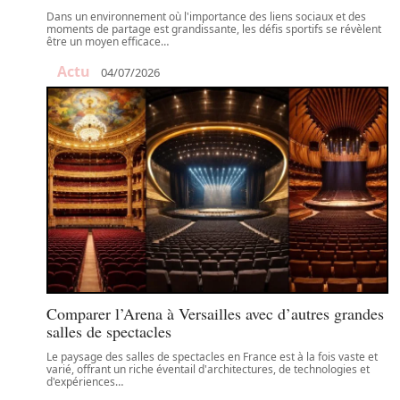
Dans un environnement où l'importance des liens sociaux et des
moments de partage est grandissante, les défis sportifs se révèlent
être un moyen efficace
…
Actu
04/07/2026
Comparer l’Arena à Versailles avec d’autres grandes
salles de spectacles
Le paysage des salles de spectacles en France est à la fois vaste et
varié, offrant un riche éventail d'architectures, de technologies et
d'expériences
…