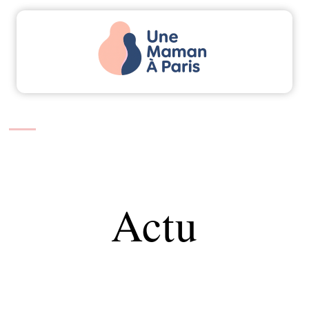
Actu
Bébé
Enfant
Famille
Parents
Actu