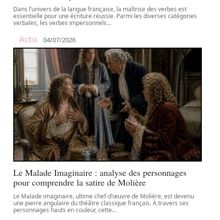
Dans l’univers de la langue française, la maîtrise des verbes est
essentielle pour une écriture réussie. Parmi les diverses catégories
verbales, les verbes impersonnels
…
Actu
04/07/2026
Le Malade Imaginaire : analyse des personnages
pour comprendre la satire de Molière
Le Malade imaginaire, ultime chef-d'œuvre de Molière, est devenu
une pierre angulaire du théâtre classique français. À travers ses
personnages hauts en couleur, cette
…