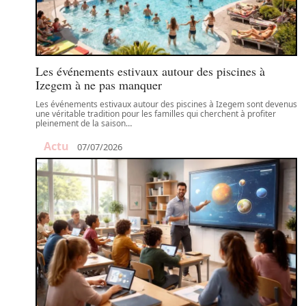
Les événements estivaux autour des piscines à
Izegem à ne pas manquer
Les événements estivaux autour des piscines à Izegem sont devenus
une véritable tradition pour les familles qui cherchent à profiter
pleinement de la saison
…
Actu
07/07/2026