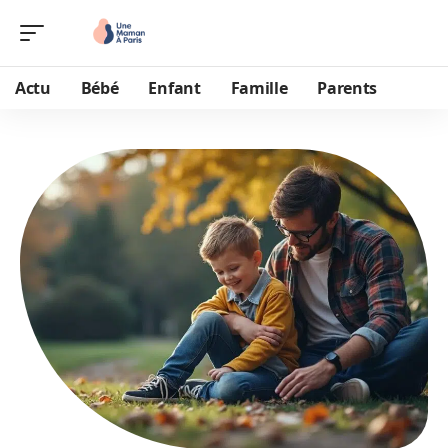
Actu
Bébé
Enfant
Famille
Parents