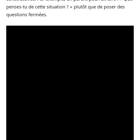
penses-tu de cette situation ? » plutôt que de poser des
questions fermées.