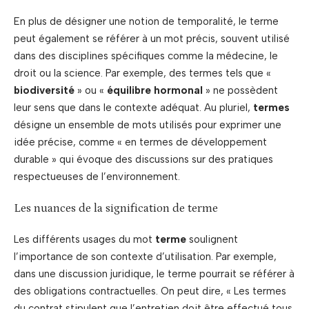
En plus de désigner une notion de temporalité, le terme
peut également se référer à un mot précis, souvent utilisé
dans des disciplines spécifiques comme la médecine, le
droit ou la science. Par exemple, des termes tels que «
biodiversité
» ou «
équilibre hormonal
» ne possèdent
leur sens que dans le contexte adéquat. Au pluriel,
termes
désigne un ensemble de mots utilisés pour exprimer une
idée précise, comme « en termes de développement
durable » qui évoque des discussions sur des pratiques
respectueuses de l’environnement.
Les nuances de la signification de terme
Les différents usages du mot
terme
soulignent
l’importance de son contexte d’utilisation. Par exemple,
dans une discussion juridique, le terme pourrait se référer à
des obligations contractuelles. On peut dire, « Les termes
du contrat stipulent que l’entretien doit être effectué tous