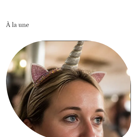
À la une