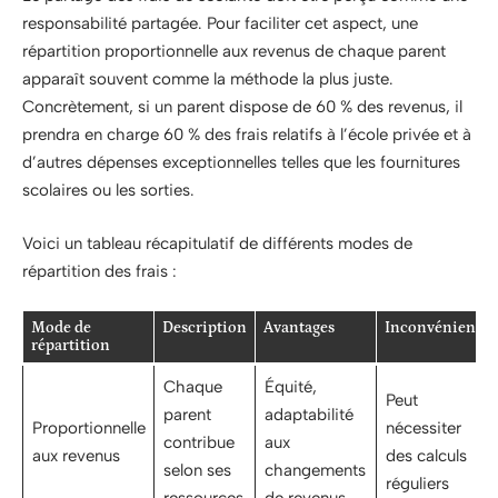
responsabilité partagée. Pour faciliter cet aspect, une
répartition proportionnelle aux revenus de chaque parent
apparaît souvent comme la méthode la plus juste.
Concrètement, si un parent dispose de 60 % des revenus, il
prendra en charge 60 % des frais relatifs à l’école privée et à
d’autres dépenses exceptionnelles telles que les fournitures
scolaires ou les sorties.
Voici un tableau récapitulatif de différents modes de
répartition des frais :
Mode de
Description
Avantages
Inconvénients
répartition
Chaque
Équité,
Peut
parent
adaptabilité
Proportionnelle
nécessiter
contribue
aux
aux revenus
des calculs
selon ses
changements
réguliers