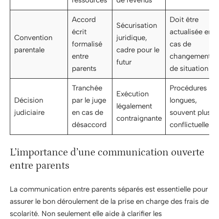
ressources
de revenus
Accord
Doit être
Sécurisation
écrit
actualisée en
Convention
juridique,
formalisé
cas de
parentale
cadre pour le
entre
changement
futur
parents
de situation
Tranchée
Procédures
Exécution
Décision
par le juge
longues,
légalement
judiciaire
en cas de
souvent plus
contraignante
désaccord
conflictuelles
L’importance d’une communication ouverte
entre parents
La communication entre parents séparés est essentielle pour
assurer le bon déroulement de la prise en charge des frais de
scolarité. Non seulement elle aide à clarifier les