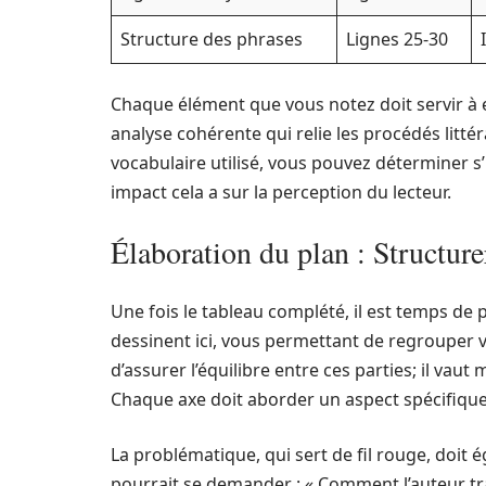
Structure des phrases
Lignes 25-30
Chaque élément que vous notez doit servir à e
analyse cohérente qui relie les procédés litté
vocabulaire utilisé, vous pouvez déterminer s’i
impact cela a sur la perception du lecteur.
Élaboration du plan : Structur
Une fois le tableau complété, il est temps de p
dessinent ici, vous permettant de regrouper v
d’assurer l’équilibre entre ces parties; il vau
Chaque axe doit aborder un aspect spécifique 
La problématique, qui sert de fil rouge, doit
pourrait se demander : « Comment l’auteur trad