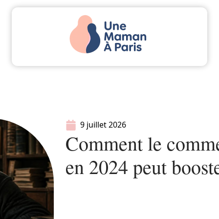
Actu
Bébé
Enfant
Famille
Parents
9 juillet 2026
Comment le commen
en 2024 peut booste