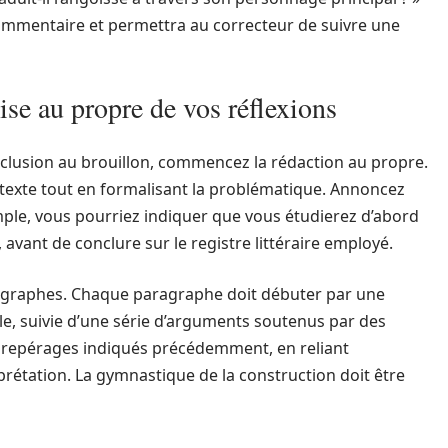
ommentaire et permettra au correcteur de suivre une
se au propre de vos réflexions
nclusion au brouillon, commencez la rédaction au propre.
ontexte tout en formalisant la problématique. Annoncez
emple, vous pourriez indiquer que vous étudierez d’abord
 avant de conclure sur le registre littéraire employé.
agraphes. Chaque paragraphe doit débuter par une
le, suivie d’une série d’arguments soutenus par des
les repérages indiqués précédemment, en reliant
rétation. La gymnastique de la construction doit être