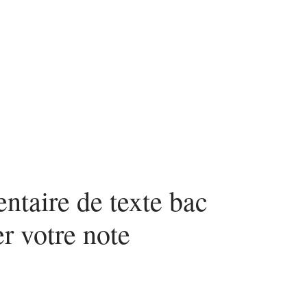
taire de texte bac
r votre note