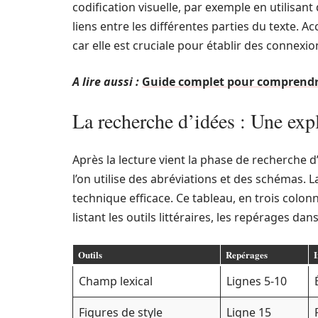
codification visuelle, par exemple en utilisant 
liens entre les différentes parties du texte. 
car elle est cruciale pour établir des connexion
A lire aussi :
Guide complet pour comprendre
La recherche d’idées : Une exp
Après la lecture vient la phase de recherche d’
l’on utilise des abréviations et des schémas. L
technique efficace. Ce tableau, en trois colon
listant les outils littéraires, les repérages dan
Outils
Repérages
I
Champ lexical
Lignes 5-10
Figures de style
Ligne 15