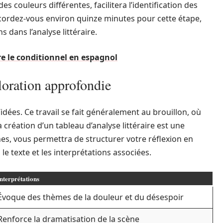
des couleurs différentes, facilitera l’identification des
Accordez-vous environ quinze minutes pour cette étape,
s dans l’analyse littéraire.
 le conditionnel en espagnol
loration approfondie
idées. Ce travail se fait généralement au brouillon, où
a création d’un tableau d’analyse littéraire est une
nes, vous permettra de structurer votre réflexion en
s le texte et les interprétations associées.
nterprétations
Évoque des thèmes de la douleur et du désespoir
Renforce la dramatisation de la scène