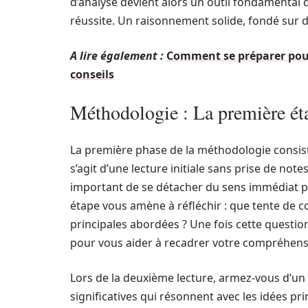
d’analyse devient alors un outil fondamenta
réussite. Un raisonnement solide, fondé sur de
A lire également :
Comment se préparer pour
conseils
Méthodologie : La première étap
La première phase de la méthodologie consiste 
s’agit d’une lecture initiale sans prise de note
important de se détacher du sens immédiat po
étape vous amène à réfléchir : que tente de 
principales abordées ? Une fois cette question
pour vous aider à recadrer votre compréhensi
Lors de la deuxième lecture, armez-vous d’un s
significatives qui résonnent avec les idées p