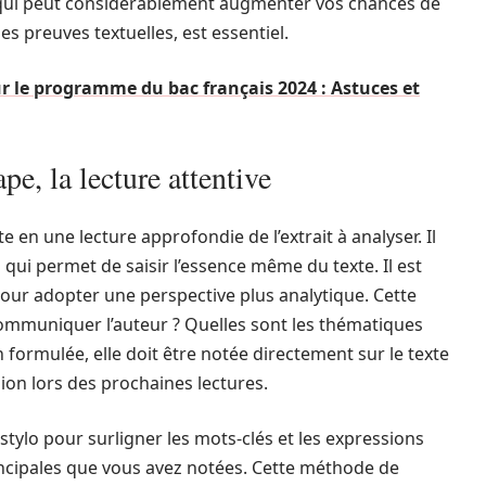
l qui peut considérablement augmenter vos chances de
s preuves textuelles, est essentiel.
 le programme du bac français 2024 : Astuces et
e, la lecture attentive
en une lecture approfondie de l’extrait à analyser. Il
s qui permet de saisir l’essence même du texte. Il est
ur adopter une perspective plus analytique. Cette
communiquer l’auteur ? Quelles sont les thématiques
 formulée, elle doit être notée directement sur le texte
on lors des prochaines lectures.
tylo pour surligner les mots-clés et les expressions
rincipales que vous avez notées. Cette méthode de