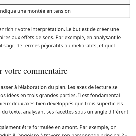
Indique une montée en tension
nrichir votre interprétation. Le but est de créer une
raires aux effets de sens. Par exemple, en analysant le
l s’agit de termes péjoratifs ou mélioratifs, et quel
er votre commentaire
asser à l’élaboration du plan. Les axes de lecture se
os idées en trois grandes parties. Il est fondamental
t mieux deux axes bien développés que trois superficiels.
du texte, analysant ses facettes sous un angle différent.
 également être formulée en amont. Par exemple, on
uit-il l’angoisse à travers son personnage principal ? »