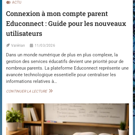
ACTU
Connexion à mon compte parent
Educonnect : Guide pour les nouveaux
utilisateurs
Valérian
11/03/2026
Dans un monde numérique de plus en plus complexe, la
gestion des services éducatifs devient une priorité pour de
nombreux parents. La plateforme Educonnect représente une
avancée technologique essentielle pour centraliser les
informations relatives à…
C
CONTINUER LA LECTURE
O
N
N
E
X
I
O
N