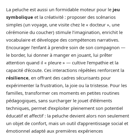
La peluche est aussi un formidable moteur pour le
jeu
symbolique
et la créativité : proposer des scénarios
simples (un voyage, une visite chez le « docteur », une
cérémonie du coucher) stimule l’imagination, enrichit le
vocabulaire et développe des compétences narratives.
Encourager l’enfant à prendre soin de son compagnon —
le border, lui donner à manger en jouant, lui prêter
attention quand il « pleure » — cultive l’empathie et la
capacité d’écoute. Ces interactions répétées renforcent la
résilience
, en offrant des cadres sécurisants pour
expérimenter la frustration, la joie ou la tristesse. Pour les
familles, transformer ces moments en petites routines
pédagogiques, sans surcharger le jouet d’éléments
techniques, permet d’exploiter pleinement son potentiel
éducatif et affectif : la peluche devient alors non seulement
un objet de confort, mais un outil d’apprentissage social et
émotionnel adapté aux premières expériences