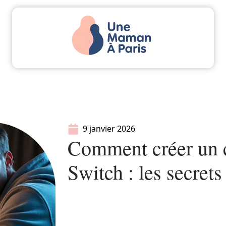
Actu
Bébé
Enfant
Famille
Parents
9 janvier 2026
Comment créer un 
Switch : les secrets