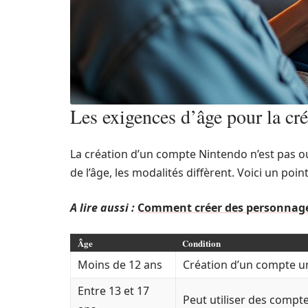
Les exigences d’âge pour la cr
La création d’un compte Nintendo n’est pas ou
de l’âge, les modalités diffèrent. Voici un point
A lire aussi :
Comment créer des personnages
Âge
Condition
Moins de 12 ans
Création d’un compte un
Entre 13 et 17
Peut utiliser des compt