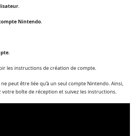
lisateur
.
compte Nintendo
.
mpte
.
oir les instructions de création de compte.
l ne peut être liée qu’à un seul compte Nintendo. Ainsi,
z votre boîte de réception et suivez les instructions.