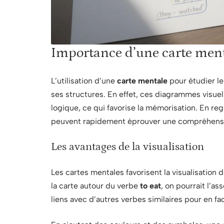
Importance d’une carte menta
L’utilisation d’une
carte mentale
pour étudier l
ses structures. En effet, ces diagrammes visue
logique, ce qui favorise la mémorisation. En re
peuvent rapidement éprouver une compréhensio
Les avantages de la visualisation
Les cartes mentales favorisent la visualisation 
la carte autour du verbe
to eat
, on pourrait l’as
liens avec d’autres verbes similaires pour en fac