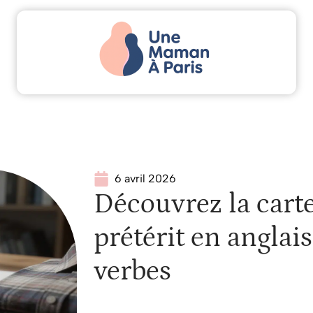
Actu
Bébé
Enfant
Famille
Parents
6 avril 2026
Découvrez la cart
prétérit en anglai
verbes