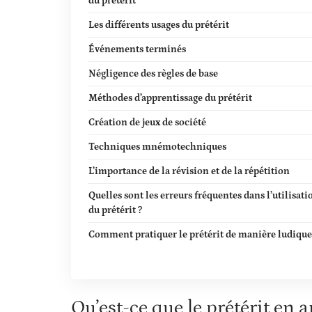
du prétérit
Les différents usages du prétérit
Événements terminés
Négligence des règles de base
Méthodes d’apprentissage du prétérit
Création de jeux de société
Techniques mnémotechniques
L’importance de la révision et de la répétition
Quelles sont les erreurs fréquentes dans l’utilisati
du prétérit ?
Comment pratiquer le prétérit de manière ludique
Qu’est-ce que le prétérit en a