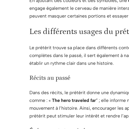
En ajoutant des couleurs et des symboles, une
engage également le cerveau de manière interac
peuvent masquer certaines portions et essayer d
Les différents usages du prét
Le prétérit trouve sa place dans différents cont
complètes dans le passé, il sert également à na
établir un rythme clair dans une histoire.
Récits au passé
Dans des récits, le prétérit donne une dynamiqu
comme : «
The hero traveled far
” ; elle inform
mouvement à l’histoire. Ainsi, encourager les ap
prétérit peut stimuler leur intérêt et rendre l’a