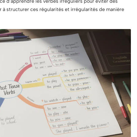
e d’apprendre les verbes irréguliers pour éviter des
 à structurer ces régularités et irrégularités de manière