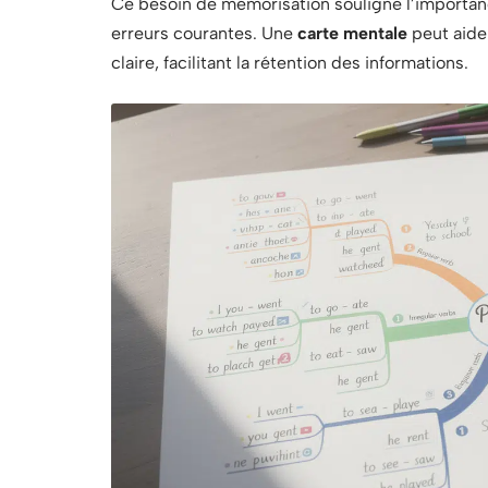
Ce besoin de mémorisation souligne l’importanc
erreurs courantes. Une
carte mentale
peut aider
claire, facilitant la rétention des informations.