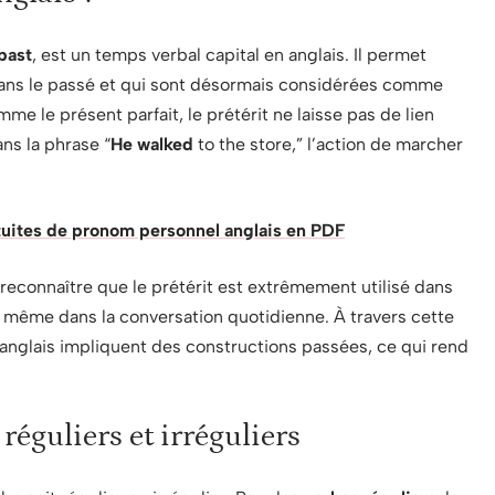
past
, est un temps verbal capital en anglais. Il permet
dans le passé et qui sont désormais considérées comme
e le présent parfait, le prétérit ne laisse pas de lien
ns la phrase “
He walked
to the store,” l’action de marcher
tuites de pronom personnel anglais en PDF
reconnaître que le prétérit est extrêmement utilisé dans
t même dans la conversation quotidienne. À travers cette
n anglais impliquent des constructions passées, ce qui rend
 réguliers et irréguliers