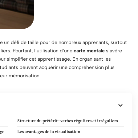
tre un défi de taille pour de nombreux apprenants, surtout
liers. Pourtant, l’utilisation d’une
carte mentale
s’avère
ur simplifier cet apprentissage. En organisant les
s étudiants peuvent acquérir une compréhension plus
leur mémorisation.
Structure du prétérit : verbes réguliers et irréguliers
age
Les avantages de la visualisation