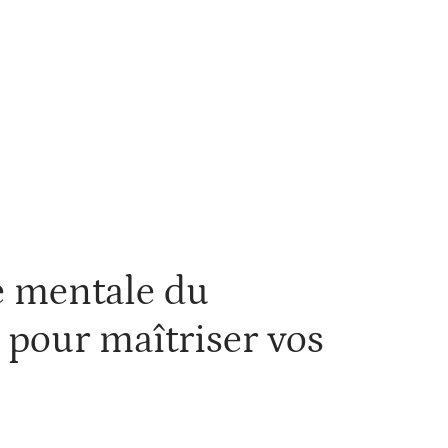
e mentale du
s pour maîtriser vos