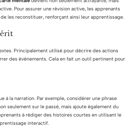
carte mentale
devient non seulement attrayante, mais
tive. Pour assurer une révision active, les apprenants
e les reconstituer, renforçant ainsi leur apprentissage.
érit
extes. Principalement utilisé pour décrire des actions
rrer des événements. Cela en fait un outil pertinent pour
e à la narration. Par exemple, considérer une phrase
e non seulement sur le passé, mais ajoute également du
prenants à rédiger des histoires courtes en utilisant le
pprentissage interactif.