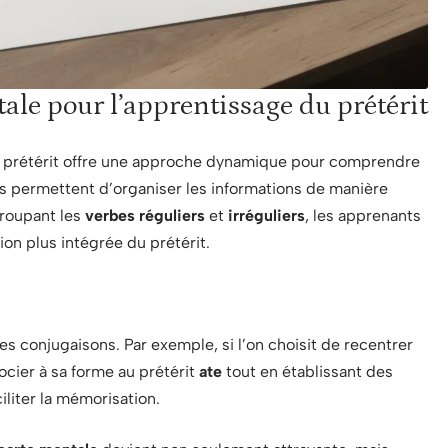
le pour l’apprentissage du prétérit
e prétérit offre une approche dynamique pour comprendre
ls permettent d’organiser les informations de manière
groupant les
verbes réguliers
et
irréguliers
, les apprenants
n plus intégrée du prétérit.
des conjugaisons. Par exemple, si l’on choisit de recentrer
socier à sa forme au prétérit
ate
tout en établissant des
iliter la mémorisation.