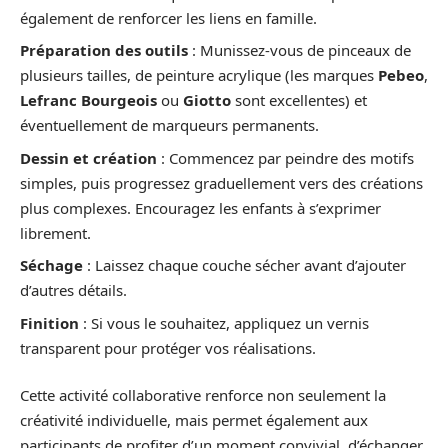
également de renforcer les liens en famille.
Préparation des outils
: Munissez-vous de pinceaux de
plusieurs tailles, de peinture acrylique (les marques
Pebeo
,
Lefranc Bourgeois
ou
Giotto
sont excellentes) et
éventuellement de marqueurs permanents.
Dessin et création
: Commencez par peindre des motifs
simples, puis progressez graduellement vers des créations
plus complexes. Encouragez les enfants à s’exprimer
librement.
Séchage
: Laissez chaque couche sécher avant d’ajouter
d’autres détails.
Finition
: Si vous le souhaitez, appliquez un vernis
transparent pour protéger vos réalisations.
Cette activité collaborative renforce non seulement la
créativité individuelle, mais permet également aux
participants de profiter d’un moment convivial, d’échanger