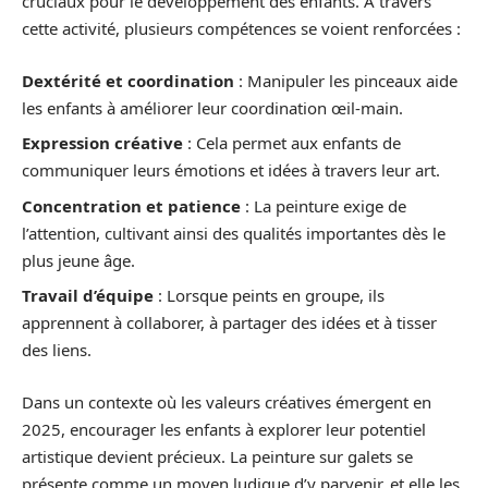
cruciaux pour le développement des enfants. À travers
cette activité, plusieurs compétences se voient renforcées :
Dextérité et coordination
: Manipuler les pinceaux aide
les enfants à améliorer leur coordination œil-main.
Expression créative
: Cela permet aux enfants de
communiquer leurs émotions et idées à travers leur art.
Concentration et patience
: La peinture exige de
l’attention, cultivant ainsi des qualités importantes dès le
plus jeune âge.
Travail d’équipe
: Lorsque peints en groupe, ils
apprennent à collaborer, à partager des idées et à tisser
des liens.
Dans un contexte où les valeurs créatives émergent en
2025, encourager les enfants à explorer leur potentiel
artistique devient précieux. La peinture sur galets se
présente comme un moyen ludique d’y parvenir, et elle les