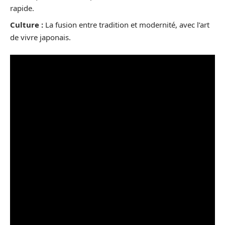
rapide.
Culture :
La fusion entre tradition et modernité, avec l’art
de vivre japonais.