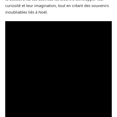
curiosité et leur imagination, tout en créant des souvenirs
inoubliables liés à Noël.