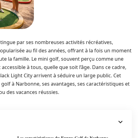
tingue par ses nombreuses activités récréatives,
opularisée au fil des années, offrant à la fois un moment
ute la famille. Le mini golf, souvent perçu comme une
rt accessible à tous, quelle que soit l’âge. Dans ce cadre,
ck Light City arrivent à séduire un large public. Cet
ni golf à Narbonne, ses avantages, ses caractéristiques et
ou des vacances réussies.
Les caractéristiques du Funny Golf de Narbonne