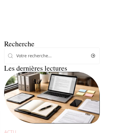
Recherche
Les dernières lectures
ACTU