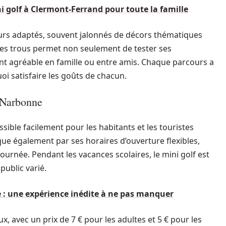
i golf à Clermont-Ferrand pour toute la famille
urs adaptés, souvent jalonnés de décors thématiques
 des trous permet non seulement de tester ses
 agréable en famille ou entre amis. Chaque parcours a
oi satisfaire les goûts de chacun.
 Narbonne
ssible facilement pour les habitants et les touristes
que également par ses horaires d’ouverture flexibles,
ournée. Pendant les vacances scolaires, le mini golf est
public varié.
e : une expérience inédite à ne pas manquer
, avec un prix de 7 € pour les adultes et 5 € pour les