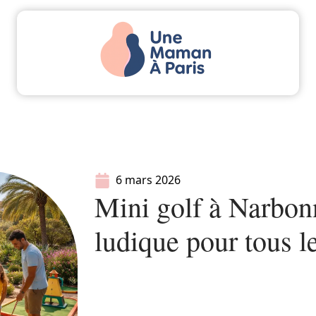
Actu
Bébé
Enfant
Famille
Parents
6 mars 2026
Mini golf à Narbon
ludique pour tous l