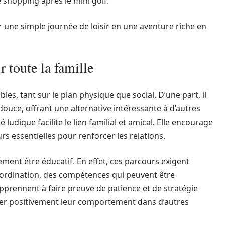
 shopping après le mini golf.
 une simple journée de loisir en une aventure riche en
 toute la famille
es, tant sur le plan physique que social. D’une part, il
uce, offrant une alternative intéressante à d’autres
é ludique facilite le lien familial et amical. Elle encourage
rs essentielles pour renforcer les relations.
ement être éducatif. En effet, ces parcours exigent
 coordination, des compétences qui peuvent être
pprennent à faire preuve de patience et de stratégie
ncer positivement leur comportement dans d’autres