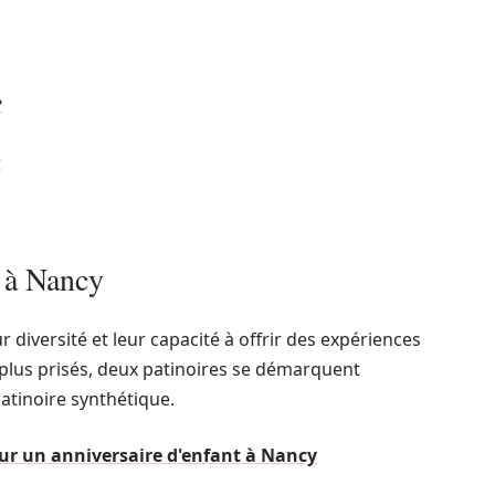
?
r
s à Nancy
 diversité et leur capacité à offrir des expériences
s plus prisés, deux patinoires se démarquent
patinoire synthétique.
ur un anniversaire d'enfant à Nancy