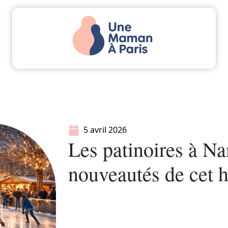
Actu
Bébé
Enfant
Famille
Parents
5 avril 2026
Les patinoires à Na
nouveautés de cet h