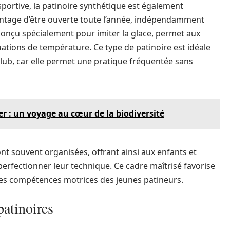
portive, la patinoire synthétique est également
avantage d’être ouverte toute l’année, indépendamment
conçu spécialement pour imiter la glace, permet aux
uations de température. Ce type de patinoire est idéale
 club, car elle permet une pratique fréquentée sans
er : un voyage au cœur de la biodiversité
nt souvent organisées, offrant ainsi aux enfants et
erfectionner leur technique. Ce cadre maîtrisé favorise
les compétences motrices des jeunes patineurs.
patinoires