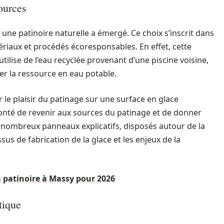
sources
e patinoire naturelle a émergé. Ce choix s’inscrit dans
ériaux et procédés écoresponsables. En effet, cette
, utilise de l’eau recyclée provenant d’une piscine voisine,
er la ressource en eau potable.
 le plaisir du patinage sur une surface en glace
lonté de revenir aux sources du patinage et de donner
e nombreux panneaux explicatifs, disposés autour de la
ssus de fabrication de la glace et les enjeux de la
 patinoire à Massy pour 2026
tique