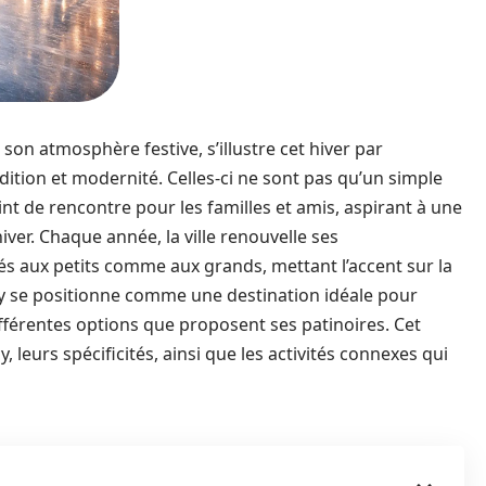
 son atmosphère festive, s’illustre cet hiver par
radition et modernité. Celles-ci ne sont pas qu’un simple
nt de rencontre pour les familles et amis, aspirant à une
ver. Chaque année, la ville renouvelle ses
és aux petits comme aux grands, mettant l’accent sur la
ancy se positionne comme une destination idéale pour
différentes options que proposent ses patinoires. Cet
, leurs spécificités, ainsi que les activités connexes qui