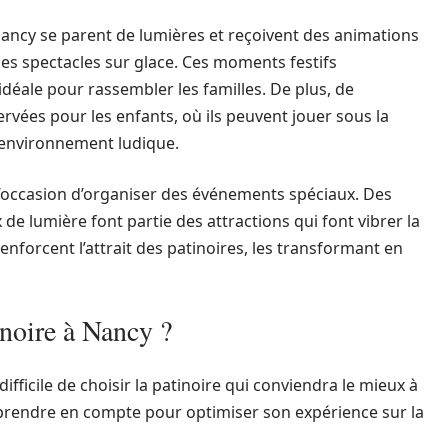
 Nancy se parent de lumières et reçoivent des animations
s spectacles sur glace. Ces moments festifs
idéale pour rassembler les familles. De plus, de
vées pour les enfants, où ils peuvent jouer sous la
t environnement ludique.
 l’occasion d’organiser des événements spéciaux. Des
de lumière font partie des attractions qui font vibrer la
renforcent l’attrait des patinoires, les transformant en
noire à Nancy ?
 difficile de choisir la patinoire qui conviendra le mieux à
 à prendre en compte pour optimiser son expérience sur la