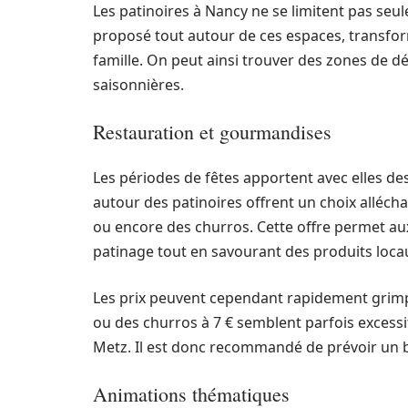
Les patinoires à Nancy ne se limitent pas seulem
proposé tout autour de ces espaces, transform
famille. On peut ainsi trouver des zones de d
saisonnières.
Restauration et gourmandises
Les périodes de fêtes apportent avec elles des p
autour des patinoires offrent un choix allécha
ou encore des churros. Cette offre permet aux
patinage tout en savourant des produits loca
Les prix peuvent cependant rapidement grimpe
ou des churros à 7 € semblent parfois excessif
Metz. Il est donc recommandé de prévoir un bu
Animations thématiques