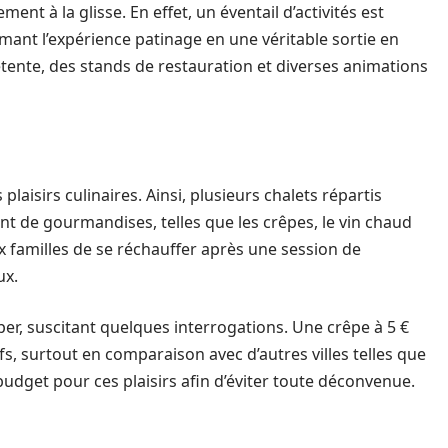
ent à la glisse. En effet, un éventail d’activités est
ant l’expérience patinage en une véritable sortie en
étente, des stands de restauration et diverses animations
laisirs culinaires. Ainsi, plusieurs chalets répartis
nt de gourmandises, telles que les crêpes, le vin chaud
 familles de se réchauffer après une session de
ux.
r, suscitant quelques interrogations. Une crêpe à 5 €
s, surtout en comparaison avec d’autres villes telles que
dget pour ces plaisirs afin d’éviter toute déconvenue.