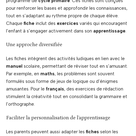
programme de
cycle primaire
. Ces fiches sont conçues
pour renforcer les bases et approfondir les connaissances,
tout en s’adaptant au rythme propre de chaque élève.
Chaque
fiche
inclut des
exercices
variés qui encouragent
l’enfant à s’engager activement dans son
apprentissage
.
Une approche diversifiée
Les fiches intègrent des activités ludiques en lien avec le
manuel
scolaire, permettant de réviser tout en s’amusant.
Par exemple, en
maths
, les problèmes sont souvent
formulés sous forme de jeux de logique ou d’énigmes
amusantes. Pour le
français
, des exercices de rédaction
stimulent la créativité tout en consolidant la grammaire et
l’orthographe.
Faciliter la personnalisation de l’apprentissage
Les parents peuvent aussi adapter les
fiches
selon les