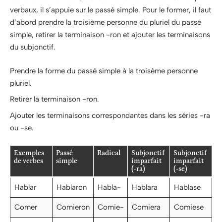
verbaux, il s’appuie sur le passé simple. Pour le former, il faut
d’abord prendre la troisième personne du pluriel du passé
simple, retirer la terminaison -ron et ajouter les terminaisons
du subjonctif.
Prendre la forme du passé simple à la troisème personne
pluriel.
Retirer la terminaison -ron.
Ajouter les terminaisons correspondantes dans les séries -ra
ou -se.
Exemples
Passé
Radical
Subjonctif
Subjonctif
de verbes
simple
imparfait
imparfait
(-ra)
(-se)
Hablar
Hablaron
Habla-
Hablara
Hablase
Comer
Comieron
Comie-
Comiera
Comiese