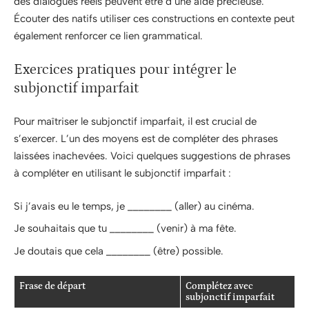
des dialogues réels peuvent être d’une aide précieuse.
Écouter des natifs utiliser ces constructions en contexte peut
également renforcer ce lien grammatical.
Exercices pratiques pour intégrer le
subjonctif imparfait
Pour maîtriser le subjonctif imparfait, il est crucial de
s’exercer. L’un des moyens est de compléter des phrases
laissées inachevées. Voici quelques suggestions de phrases
à compléter en utilisant le subjonctif imparfait :
Si j’avais eu le temps, je ________ (aller) au cinéma.
Je souhaitais que tu ________ (venir) à ma fête.
Je doutais que cela ________ (être) possible.
Frase de départ
Complétez avec
subjonctif imparfait