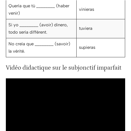
Quería que tú ________ (haber
vinieras
venir)
Si yo ________ (avoir) dinero,
tuviera
todo sería différent.
No creía que ________ (savoir)
supieras
la vérité.
Vidéo didactique sur le subjonctif imparfait