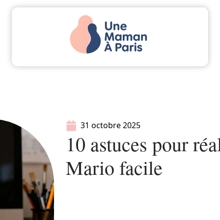
Actu
Bébé
Enfant
Famille
Parents
31 octobre 2025
10 astuces pour réal
Mario facile