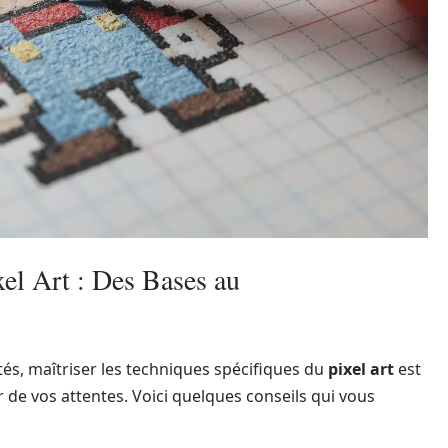
xel Art : Des Bases au
s, maîtriser les techniques spécifiques du
pixel art
est
r de vos attentes. Voici quelques conseils qui vous