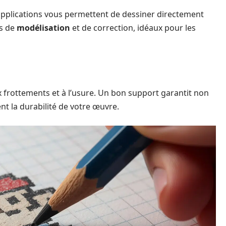
applications vous permettent de dessiner directement
ns de
modélisation
et de correction, idéaux pour les
ux frottements et à l’usure. Un bon support garantit non
t la durabilité de votre œuvre.