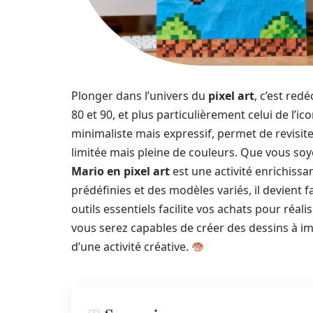
Plonger dans l’univers du
pixel art
, c’est red
80 et 90, et plus particulièrement celui de l’
minimaliste mais expressif, permet de revisi
limitée mais pleine de couleurs. Que vous soy
Mario en pixel art
est une activité enrichissant
prédéfinies et des modèles variés, il devient fa
outils essentiels facilite vos achats pour réal
vous serez capables de créer des dessins à imp
d’une activité créative.