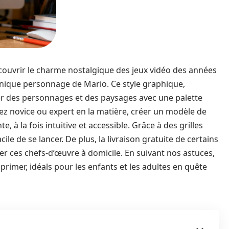
écouvrir le charme nostalgique des jeux vidéo des années
iconique personnage de Mario. Ce style graphique,
ter des personnages et des paysages avec une palette
ez novice ou expert en la matière, créer un modèle de
e, à la fois intuitive et accessible. Grâce à des grilles
cile de se lancer. De plus, la livraison gratuite de certains
iser ces chefs-d’œuvre à domicile. En suivant nos astuces,
rimer, idéals pour les enfants et les adultes en quête