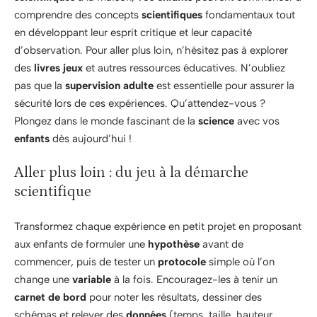
comprendre des concepts
scientifiques
fondamentaux tout
en développant leur esprit critique et leur capacité
d’observation. Pour aller plus loin, n’hésitez pas à explorer
des
livres jeux
et autres ressources éducatives. N’oubliez
pas que la
supervision adulte
est essentielle pour assurer la
sécurité lors de ces expériences. Qu’attendez-vous ?
Plongez dans le monde fascinant de la
science
avec vos
enfants
dès aujourd’hui !
Aller plus loin : du jeu à la démarche
scientifique
Transformez chaque expérience en petit projet en proposant
aux enfants de formuler une
hypothèse
avant de
commencer, puis de tester un
protocole
simple où l’on
change une
variable
à la fois. Encouragez-les à tenir un
carnet de bord
pour noter les résultats, dessiner des
schémas et relever des
données
(temps, taille, hauteur,