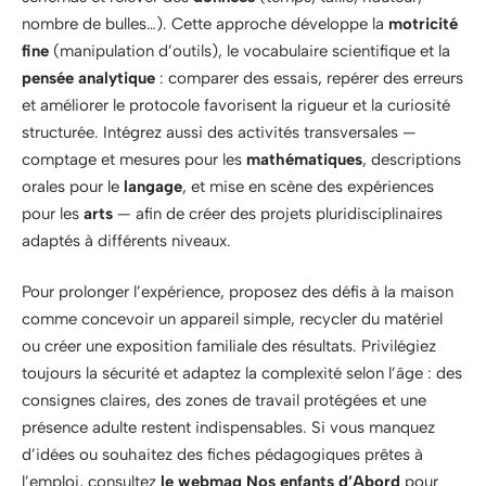
nombre de bulles…). Cette approche développe la
motricité
fine
(manipulation d’outils), le vocabulaire scientifique et la
pensée analytique
: comparer des essais, repérer des erreurs
et améliorer le protocole favorisent la rigueur et la curiosité
structurée. Intégrez aussi des activités transversales —
comptage et mesures pour les
mathématiques
, descriptions
orales pour le
langage
, et mise en scène des expériences
pour les
arts
— afin de créer des projets pluridisciplinaires
adaptés à différents niveaux.
Pour prolonger l’expérience, proposez des défis à la maison
comme concevoir un appareil simple, recycler du matériel
ou créer une exposition familiale des résultats. Privilégiez
toujours la sécurité et adaptez la complexité selon l’âge : des
consignes claires, des zones de travail protégées et une
présence adulte restent indispensables. Si vous manquez
d’idées ou souhaitez des fiches pédagogiques prêtes à
l’emploi, consultez
le webmag Nos enfants d’Abord
pour