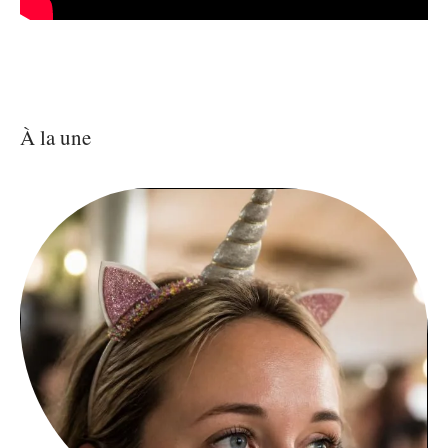
À la une