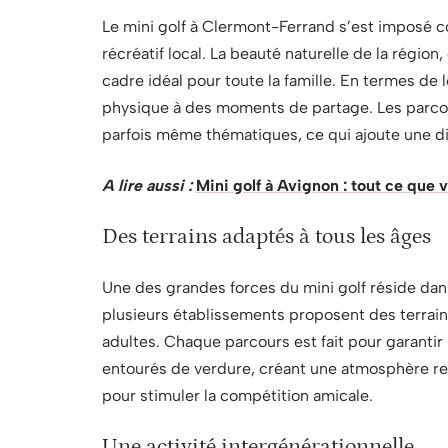
Le mini golf à Clermont-Ferrand s’est imposé 
récréatif local. La beauté naturelle de la région
cadre idéal pour toute la famille. En termes de loi
physique à des moments de partage. Les parcou
parfois même thématiques, ce qui ajoute une d
A lire aussi :
Mini golf à Avignon : tout ce que 
Des terrains adaptés à tous les âges
Une des grandes forces du mini golf réside dan
plusieurs établissements proposent des terrain
adultes. Chaque parcours est fait pour garantir
entourés de verdure, créant une atmosphère rel
pour stimuler la compétition amicale.
Une activité intergénérationnelle