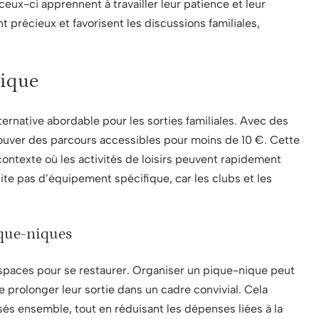
ceux-ci apprennent à travailler leur patience et leur
 précieux et favorisent les discussions familiales,
mique
ernative abordable pour les sorties familiales. Avec des
trouver des parcours accessibles pour moins de 10 €. Cette
ntexte où les activités de loisirs peuvent rapidement
ite pas d’équipement spécifique, car les clubs et les
ique-niques
’espaces pour se restaurer. Organiser un pique-nique peut
e prolonger leur sortie dans un cadre convivial. Cela
s ensemble, tout en réduisant les dépenses liées à la