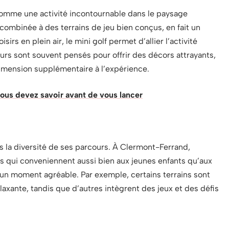
comme une activité incontournable dans le paysage
, combinée à des terrains de jeu bien conçus, en fait un
sirs en plein air, le mini golf permet d’allier l’activité
rs sont souvent pensés pour offrir des décors attrayants,
imension supplémentaire à l’expérience.
vous devez savoir avant de vous lancer
s la diversité de ses parcours. À Clermont-Ferrand,
s qui conveniennent aussi bien aux jeunes enfants qu’aux
 un moment agréable. Par exemple, certains terrains sont
axante, tandis que d’autres intègrent des jeux et des défis