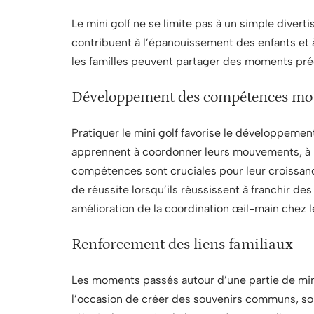
Le mini golf ne se limite pas à un simple diverti
contribuent à l’épanouissement des enfants et à l
les familles peuvent partager des moments préci
Développement des compétences mot
Pratiquer le mini golf favorise le développeme
apprennent à coordonner leurs mouvements, à me
compétences sont cruciales pour leur croissance
de réussite lorsqu’ils réussissent à franchir d
amélioration de la coordination œil-main chez l
Renforcement des liens familiaux
Les moments passés autour d’une partie de mini 
l’occasion de créer des souvenirs communs, so