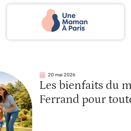
Actu
Bébé
Enfant
Famille
Parents
20 mai 2026
Les bienfaits du m
Ferrand pour toute