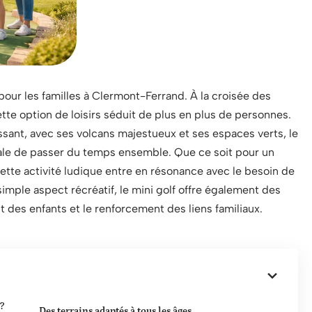
our les familles à Clermont-Ferrand. À la croisée des
te option de loisirs séduit de plus en plus de personnes.
sant, avec ses volcans majestueux et ses espaces verts, le
ale de passer du temps ensemble. Que ce soit pour un
cette activité ludique entre en résonance avec le besoin de
 simple aspect récréatif, le mini golf offre également des
des enfants et le renforcement des liens familiaux.
?
Des terrains adaptés à tous les âges