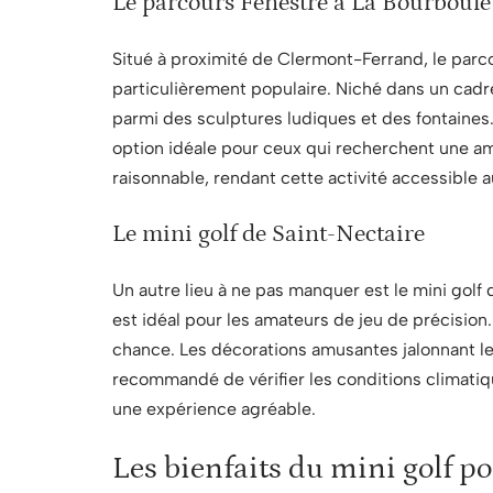
Le parcours Fenestre à La Bourboule
Situé à proximité de Clermont-Ferrand, le parco
particulièrement populaire. Niché dans un cadre
parmi des sculptures ludiques et des fontaines. 
option idéale pour ceux qui recherchent une ambi
raisonnable, rendant cette activité accessible 
Le mini golf de Saint-Nectaire
Un autre lieu à ne pas manquer est le mini golf 
est idéal pour les amateurs de jeu de précision. 
chance. Les décorations amusantes jalonnant le p
recommandé de vérifier les conditions climatiqu
une expérience agréable.
Les bienfaits du mini golf po