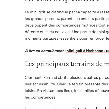
Le mini golf se distingue par sa capacité à ra
les grands-parents, parents ou enfants partici
développent des compétences motrices tout en 
détente et le jeu convivial. Une partie de mini g
moments partagés, essentiels pour renforcer les
A lire en complément :
Mini golf à Narbonne : 
Les principaux terrains de 
Clermont-Ferrand abrite plusieurs autres parcour
leur accessibilité. Chaque terrain présente des
loisirs. En visitant ces lieux, les familles déc
les compétences.