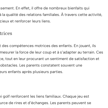
ssement. En effet, il offre de nombreux bienfaits qui
a qualité des relations familiales. À travers cette activité,
eux et renforcer leurs liens.
rices
nt des compétences motrices des enfants. En jouant, ils
surer la force de leur coup et à s’adapter au terrain. Ces
, tout en leur procurant un sentiment de satisfaction et
es obstacles. Les parents constatent souvent une
eurs enfants après plusieurs parties.
golf renforcent les liens familiaux. Chaque jeu est
urce de rires et d’échanges. Les parents peuvent se