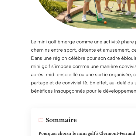
Le mini golf émerge comme une activité phare p
chemins entre sport, détente et amusement, cet
Dans une région célèbre pour son cadre éblouis
mini golf s’impose comme une manière convivi
après-midi ensoleillé ou une sortie organisée, 
partage et de convivialité. En effet, au-delà du
bénéfices insoupçonnés pour le développement 
Sommaire
Pourquoi choisir le mini golf à Clermont-Ferrand 