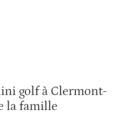
ini golf à Clermont-
 la famille