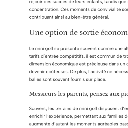
réjouir des succès de leurs enfants, tandis que 
concentration. Ces moments de convivialité sont
contribuant ainsi au bien-être général.
Une option de sortie écono
Le mini golf se présente souvent comme une alt
tarifs d’entrée compétitifs, il est commun de 
dimension économique est précieuse dans un co
devenir coûteuses. De plus, l’activité ne nécess
balles sont souvent fournis sur place.
Messieurs les parents, pensez aux p
Souvent, les terrains de mini golf disposent d
enrichir l’expérience, permettant aux familles d
augmente d’autant les moments agréables passé