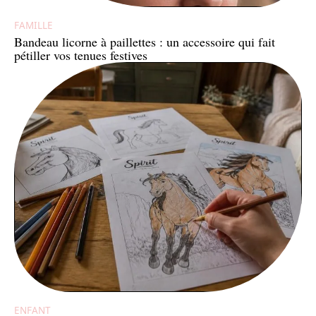
FAMILLE
Bandeau licorne à paillettes : un accessoire qui fait
pétiller vos tenues festives
ENFANT