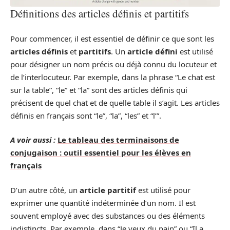
Définitions des articles définis et partitifs
Pour commencer, il est essentiel de définir ce que sont les
articles définis
et
partitifs
. Un
article défini
est utilisé
pour désigner un nom précis ou déjà connu du locuteur et
de l’interlocuteur. Par exemple, dans la phrase “Le chat est
sur la table”, “le” et “la” sont des articles définis qui
précisent de quel chat et de quelle table il s’agit. Les articles
définis en français sont “le”, “la”, “les” et “l’”.
A voir aussi :
Le tableau des terminaisons de
conjugaison : outil essentiel pour les élèves en
français
D’un autre côté, un
article partitif
est utilisé pour
exprimer une quantité indéterminée d’un nom. Il est
souvent employé avec des substances ou des éléments
indistincts. Par exemple, dans “Je veux du pain” ou “Il a