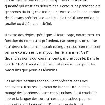
Les articles partitifs servent à exprimer une idée de
quantité qui n’est pas déterminée. Lorsqu’une personne dit
“Je prends du lait”, cela indique qu’elle souhaite une portion
de lait, sans préciser la quantité. Cela traduit une notion de
totalité ou d’élément indéfini.
Il existe des règles spécifiques à leur usage, notamment en
fonction du nom qu’ils précèdent. Par exemple, on utilise
“du” devant les noms masculins singuliers qui commencent
par une consonne, “de la” pour les féminins, et “de l’”
devant les noms qui commencent par une voyelle. Dans le
cas de “des”, il s’agit du pluriel, utilisé aussi bien pour les
masculins que pour les féminins.
Les articles partitifs sont souvent présents dans des
contextes culinaires : “Je veux de la confiture” ou “Il a
mangé des bonbons”. Dans ces situations, il est crucial de
libérer la langue des contraintes quantitatives pour se
concentrer sur la nature de l’aliment ou de l’objet