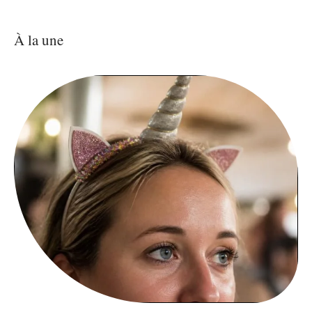
À la une