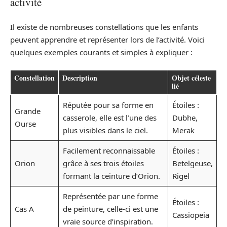
activité
Il existe de nombreuses constellations que les enfants
peuvent apprendre et représenter lors de l’activité. Voici
quelques exemples courants et simples à expliquer :
Constellation
Description
Objet céleste
lié
Réputée pour sa forme en
Étoiles :
Grande
casserole, elle est l’une des
Dubhe,
Ourse
plus visibles dans le ciel.
Merak
Facilement reconnaissable
Étoiles :
Orion
grâce à ses trois étoiles
Betelgeuse,
formant la ceinture d’Orion.
Rigel
Représentée par une forme
Étoiles :
Cas A
de peinture, celle-ci est une
Cassiopeia
vraie source d’inspiration.