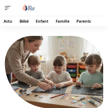
Actu
Bébé
Enfant
Famille
Parents