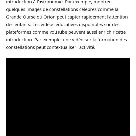
introduction à l’astronomie. Par exemple, montrer
quelques images de constellations célèbres comme la
Grande Ourse ou Orion peut capter rapidement l’attention
des enfants. Les vidéos éducatives disponibles sur des
plateformes comme YouTube peuvent aussi enrichir cette
introduction. Par exemple, une vidéo sur la formation des
constellations peut contextualiser l’activité.