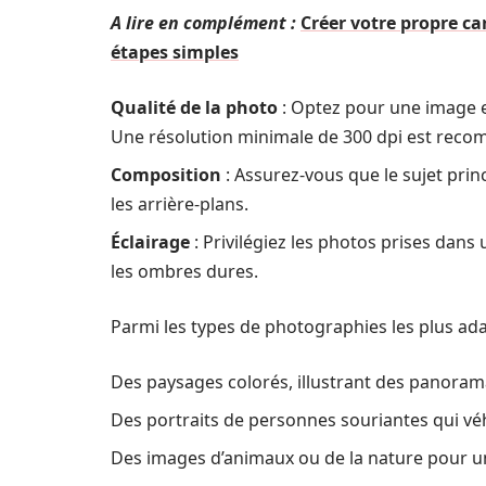
A lire en complément :
Créer votre propre ca
étapes simples
Qualité de la photo
: Optez pour une image e
Une résolution minimale de 300 dpi est rec
Composition
: Assurez-vous que le sujet princ
les arrière-plans.
Éclairage
: Privilégiez les photos prises dans 
les ombres dures.
Parmi les types de photographies les plus ada
Des paysages colorés, illustrant des panoram
Des portraits de personnes souriantes qui vé
Des images d’animaux ou de la nature pour u