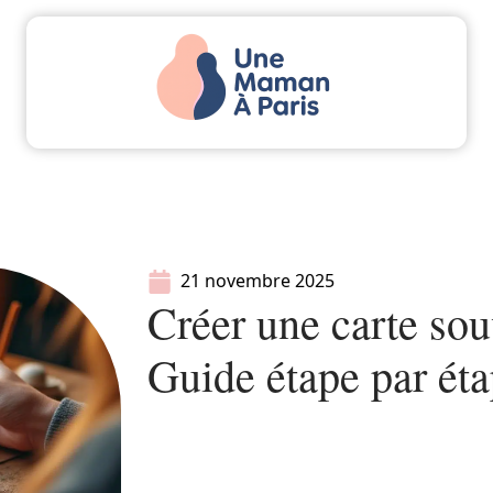
Actu
Bébé
Enfant
Famille
Parents
21 novembre 2025
Créer une carte sou
Guide étape par ét