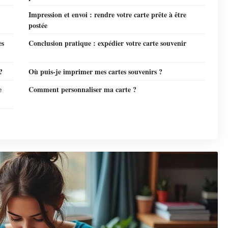
Impression et envoi : rendre votre carte prête à être
postée
es
Conclusion pratique : expédier votre carte souvenir
?
Où puis-je imprimer mes cartes souvenirs ?
e
Comment personnaliser ma carte ?