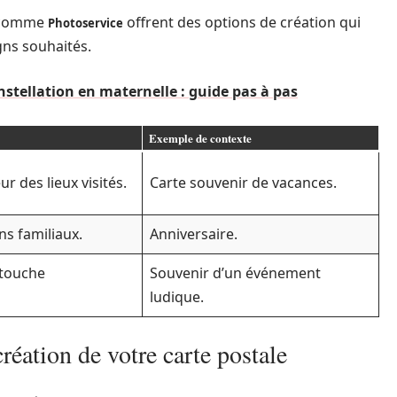
s comme
offrent des options de création qui
Photoservice
gns souhaités.
nstellation en maternelle : guide pas à pas
Exemple de contexte
r des lieux visités.
Carte souvenir de vacances.
ns familiaux.
Anniversaire.
 touche
Souvenir d’un événement
ludique.
réation de votre carte postale