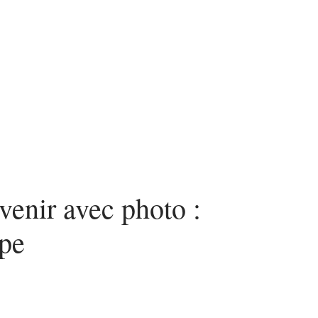
venir avec photo :
ape