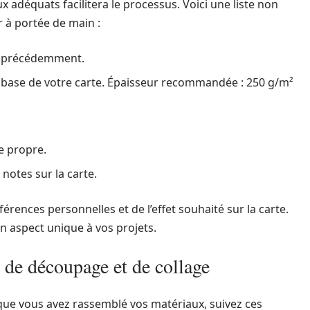
adéquats facilitera le processus. Voici une liste non
r à portée de main :
ie précédemment.
a base de votre carte. Épaisseur recommandée : 250 g/m²
ge propre.
notes sur la carte.
rences personnelles et de l’effet souhaité sur la carte.
n aspect unique à vos projets.
 de découpage et de collage
 que vous avez rassemblé vos matériaux, suivez ces