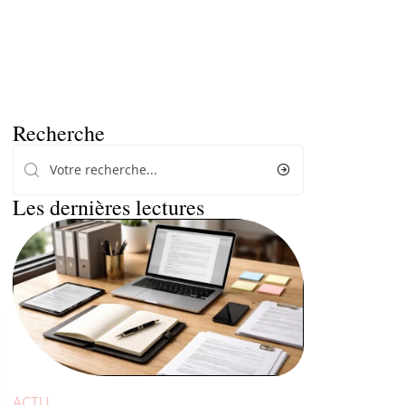
Recherche
Les dernières lectures
ACTU