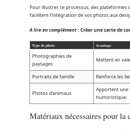
Pour illustrer ce processus, des plateforme
facilitent l’intégration de vos photos aux desi
A lire en complément :
Créer une carte de co
Type de photo
Avantage
Photographies de
Mettent en valeu
paysages
Portraits de famille
Renforce les lie
Apportent une
Photos d’animaux
humoristique.
Matériaux nécessaires pour la c