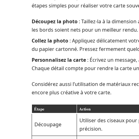
étapes simples pour réaliser votre carte souve
Découpez la photo
: Taillez-la à la dimensio
les bords soient nets pour un meilleur rendu.
Collez la photo
: Appliquez délicatement votre
du papier cartonné. Pressez fermement quelq
Personnalisez la carte
: Écrivez un message, 
Chaque détail compte pour rendre la carte un
Considérez aussi l’utilisation de matériaux r
encore plus créative à votre carte.
Étape
Action
Utiliser des ciseaux pour
Découpage
précision.