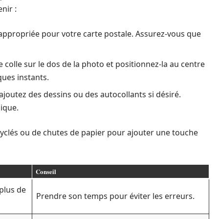
nir :
n appropriée pour votre carte postale. Assurez-vous que
 colle sur le dos de la photo et positionnez-la au centre
ues instants.
ajoutez des dessins ou des autocollants si désiré.
ique.
ecyclés ou de chutes de papier pour ajouter une touche
Conseil
 plus de
Prendre son temps pour éviter les erreurs.