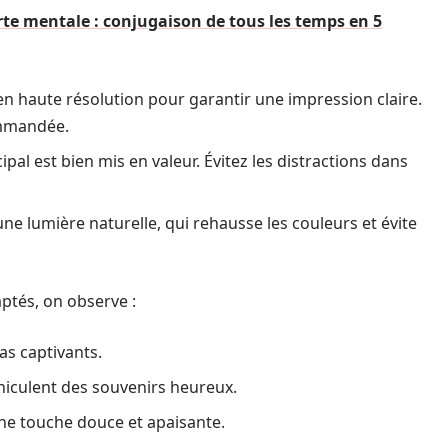
rte mentale : conjugaison de tous les temps en 5
n haute résolution pour garantir une impression claire.
ommandée.
ipal est bien mis en valeur. Évitez les distractions dans
une lumière naturelle, qui rehausse les couleurs et évite
ptés, on observe :
as captivants.
hiculent des souvenirs heureux.
ne touche douce et apaisante.