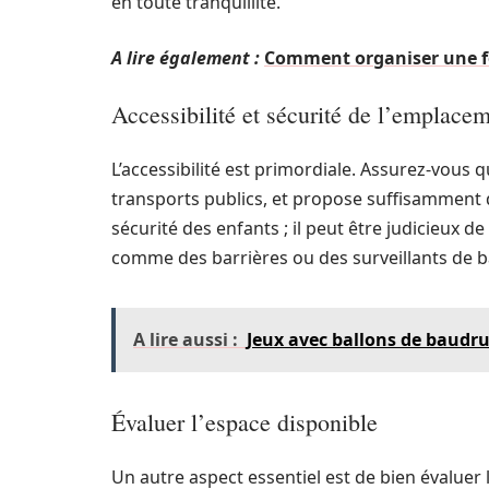
en toute tranquillité.
A lire également :
Comment organiser une fê
Accessibilité et sécurité de l’emplace
L’accessibilité est primordiale. Assurez-vous q
transports publics, et propose suffisamment 
sécurité des enfants ; il peut être judicieux 
comme des barrières ou des surveillants de b
A lire aussi :
Jeux avec ballons de baudruc
Évaluer l’espace disponible
Un autre aspect essentiel est de bien évaluer l