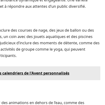
ne ambiance dynamique et engageante. Une variété
s et à répondre aux attentes d’un public diversifié.
nclure des courses de nage, des jeux de ballon ou des
s, un coin avec des jouets aquatiques et des piscines
nt judicieux d’inclure des moments de détente, comme des
s activités de groupe comme le yoga, qui peuvent
rticipants.
 calendriers de l'Avent personnalisés
er des animations en dehors de l’eau, comme des