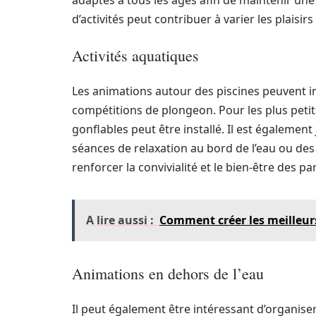
adaptés à tous les âges afin de maintenir u
d’activités peut contribuer à varier les plaisir
Activités aquatiques
Les animations autour des piscines peuvent i
compétitions de plongeon. Pour les plus petit
gonflables peut être installé. Il est égaleme
séances de relaxation au bord de l’eau ou de
renforcer la convivialité et le bien-être des pa
A lire aussi :
Comment créer les meilleurs
Animations en dehors de l’eau
Il peut également être intéressant d’organis