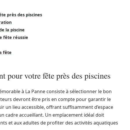
te près des piscines
ration
de la piscine
e fête réussie
a fête
t pour votre fête près des piscines
morable à La Panne consiste à sélectionner le bon
teurs devront être pris en compte pour garantir le
sir un lieu accessible, offrant suffisamment d’espace
 un cadre accueillant. Un emplacement idéal doit
ts et aux adultes de profiter des activités aquatiques