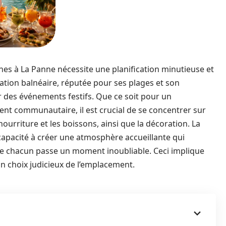
es à La Panne nécessite une planification minutieuse et
station balnéaire, réputée pour ses plages et son
r des événements festifs. Que ce soit pour un
ent communautaire, il est crucial de se concentrer sur
a nourriture et les boissons, ainsi que la décoration. La
 capacité à créer une atmosphère accueillante qui
e que chacun passe un moment inoubliable. Ceci implique
n choix judicieux de l’emplacement.