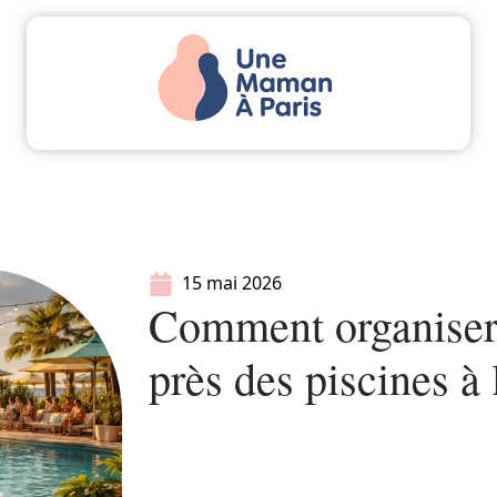
Actu
Bébé
Enfant
Famille
Parents
15 mai 2026
Comment organiser
près des piscines à