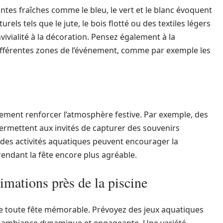
ntes fraîches comme le bleu, le vert et le blanc évoquent
turels tels que le jute, le bois flotté ou des textiles légers
ivialité à la décoration. Pensez également à la
 différentes zones de l’événement, comme par exemple les
lement renforcer l’atmosphère festive. Par exemple, des
rmettent aux invités de capturer des souvenirs
des activités aquatiques peuvent encourager la
, rendant la fête encore plus agréable.
nimations près de la piscine
 de toute fête mémorable. Prévoyez des jeux aquatiques