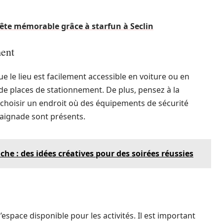
te mémorable grâce à starfun à Seclin
ment
ue le lieu est facilement accessible en voiture ou en
de places de stationnement. De plus, pensez à la
de choisir un endroit où des équipements de sécurité
aignade sont présents.
he : des idées créatives pour des soirées réussies
’espace disponible pour les activités. Il est important