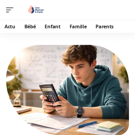
Actu
Bébé
Enfant
Famille
Parents