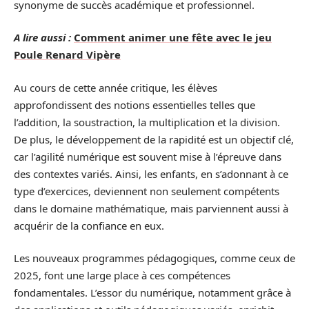
synonyme de succès académique et professionnel.
A lire aussi :
Comment animer une fête avec le jeu
Poule Renard Vipère
Au cours de cette année critique, les élèves
approfondissent des notions essentielles telles que
l’addition, la soustraction, la multiplication et la division.
De plus, le développement de la rapidité est un objectif clé,
car l’agilité numérique est souvent mise à l’épreuve dans
des contextes variés. Ainsi, les enfants, en s’adonnant à ce
type d’exercices, deviennent non seulement compétents
dans le domaine mathématique, mais parviennent aussi à
acquérir de la confiance en eux.
Les nouveaux programmes pédagogiques, comme ceux de
2025, font une large place à ces compétences
fondamentales. L’essor du numérique, notamment grâce à