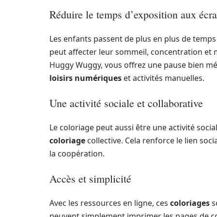
Réduire le temps d’exposition aux écr
Les enfants passent de plus en plus de temps
peut affecter leur sommeil, concentration et 
Huggy Wuggy, vous offrez une pause bien mérit
loisirs numériques
et activités manuelles.
Une activité sociale et collaborative
Le coloriage peut aussi être une activité soci
coloriage
collective. Cela renforce le lien so
la coopération.
Accès et simplicité
Avec les ressources en ligne, ces
coloriages
s
peuvent simplement imprimer les pages de colo