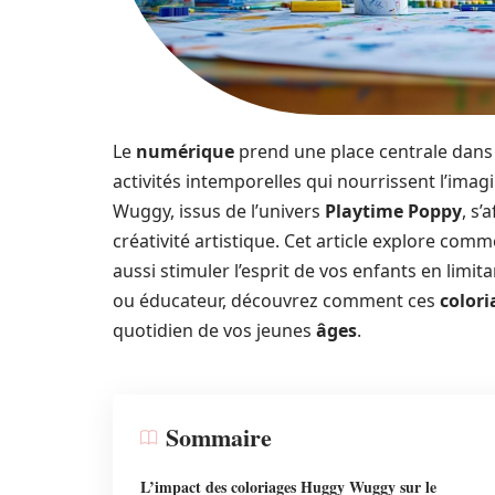
Le
numérique
prend une place centrale dans l
activités intemporelles qui nourrissent l’ima
Wuggy, issus de l’univers
Playtime Poppy
, s
créativité artistique. Cet article explore com
aussi stimuler l’esprit de vos enfants en limit
ou éducateur, découvrez comment ces
color
quotidien de vos jeunes
âges
.
Sommaire
L’impact des coloriages Huggy Wuggy sur le