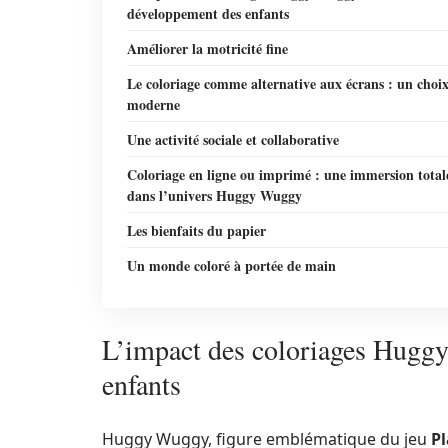
développement des enfants
Améliorer la motricité fine
Le coloriage comme alternative aux écrans : un choi
moderne
Une activité sociale et collaborative
Coloriage en ligne ou imprimé : une immersion total
dans l’univers Huggy Wuggy
Les bienfaits du papier
Un monde coloré à portée de main
L’impact des coloriages Hugg
enfants
Huggy Wuggy, figure emblématique du jeu
P