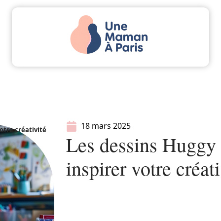
Actu
Bébé
Enfant
Famille
Parents
18 mars 2025
otre créativité
Les dessins Huggy
inspirer votre créati