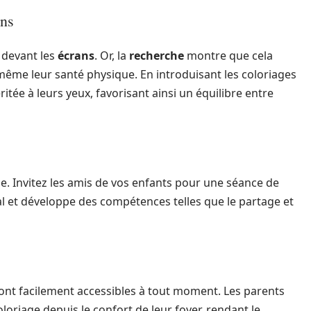
ans
 devant les
écrans
. Or, la
recherche
montre que cela
même leur santé physique. En introduisant les coloriages
ée à leurs yeux, favorisant ainsi un équilibre entre
ale. Invitez les amis de vos enfants pour une séance de
cial et développe des compétences telles que le partage et
ont facilement accessibles à tout moment. Les parents
riage depuis le confort de leur foyer, rendant le