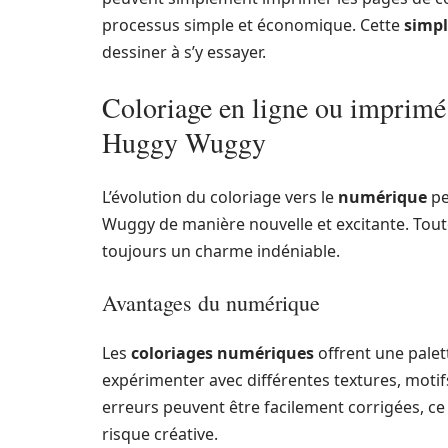
processus simple et économique. Cette
simpl
dessiner à s’y essayer.
Coloriage en ligne ou imprimé 
Huggy Wuggy
L’évolution du coloriage vers le
numérique
pe
Wuggy de manière nouvelle et excitante. Toute
toujours un charme indéniable.
Avantages du numérique
Les
coloriages numériques
offrent une palett
expérimenter avec différentes textures, motifs
erreurs peuvent être facilement corrigées, ce
risque créative.