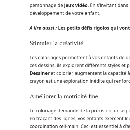
personnage de
jeux vidéo
. En s’invitant dans
développement de votre enfant.
A lire aussi :
Les petits défis rigolos qui vo
Stimuler la créativité
Les coloriages permettent à vos enfants de d
ces dessins, ils explorent différents styles et 
Dessiner
et colorier augmentent la capacité à
crayon est une exploration inédite qui renfo
Améliorer la motricité fine
Le coloriage demande de la précision, un aspe
En traçant des lignes, vos enfants exercent le
coordination œil-main. Ceci est essentiel à d’