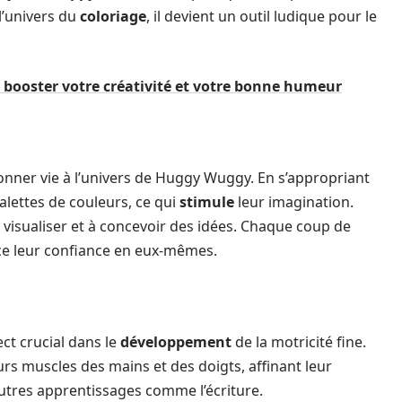
 l’univers du
coloriage
, il devient un outil ludique pour le
nt booster votre créativité et votre bonne humeur
onner vie à l’univers de Huggy Wuggy. En s’appropriant
palettes de couleurs, ce qui
stimule
leur imagination.
 visualiser et à concevoir des idées. Chaque coup de
rce leur confiance en eux-mêmes.
ct crucial dans le
développement
de la motricité fine.
urs muscles des mains et des doigts, affinant leur
autres apprentissages comme l’écriture.