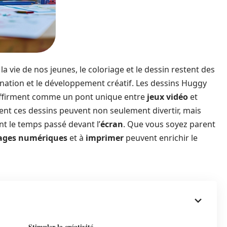
a vie de nos jeunes, le coloriage et le dessin restent des
gination et le développement créatif. Les dessins Huggy
’affirment comme un pont unique entre
jeux vidéo
et
ment ces dessins peuvent non seulement divertir, mais
ant le temps passé devant l’
écran
. Que vous soyez parent
iages numériques
et à
imprimer
peuvent enrichir le
Stimuler la créativité