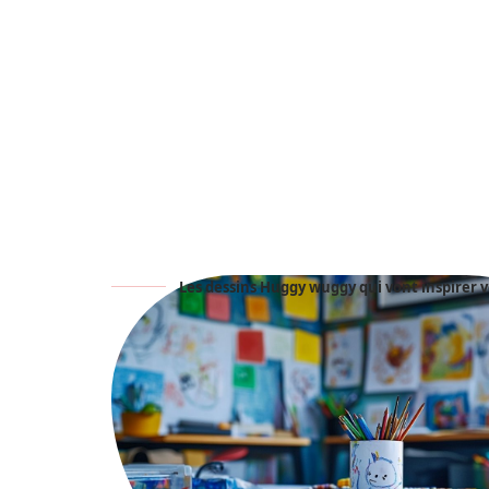
Les dessins Huggy wuggy qui vont inspirer v