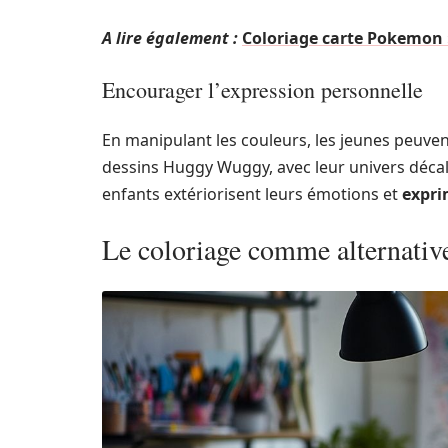
A lire également :
Coloriage carte Pokemon :
Encourager l’expression personnelle
En manipulant les couleurs, les jeunes peuven
dessins Huggy Wuggy, avec leur univers décalé
enfants extériorisent leurs émotions et
expr
Le coloriage comme alternativ