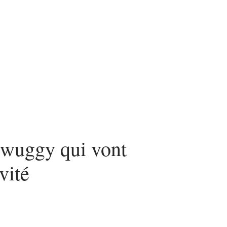
 wuggy qui vont
vité