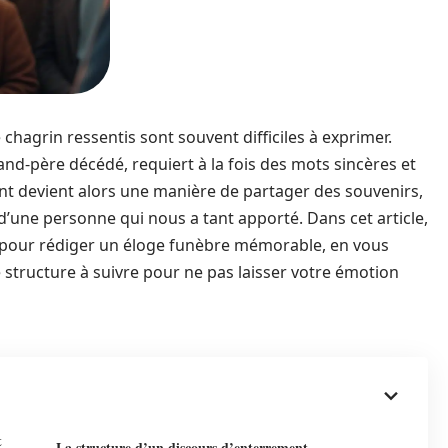
e chagrin ressentis sont souvent difficiles à exprimer.
père décédé, requiert à la fois des mots sincères et
t devient alors une manière de partager des souvenirs,
d’une personne qui nous a tant apporté. Dans cet article,
s pour rédiger un éloge funèbre mémorable, en vous
 structure à suivre pour ne pas laisser votre émotion
t
La structure d’un discours d’enterrement