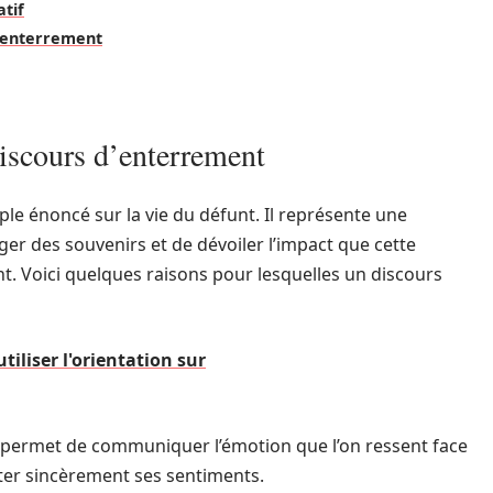
atif
d’enterrement
iscours d’enterrement
le énoncé sur la vie du défunt. Il représente une
er des souvenirs et de dévoiler l’impact que cette
nt. Voici quelques raisons pour lesquelles un discours
tiliser l'orientation sur
 permet de communiquer l’émotion que l’on ressent face
nter sincèrement ses sentiments.