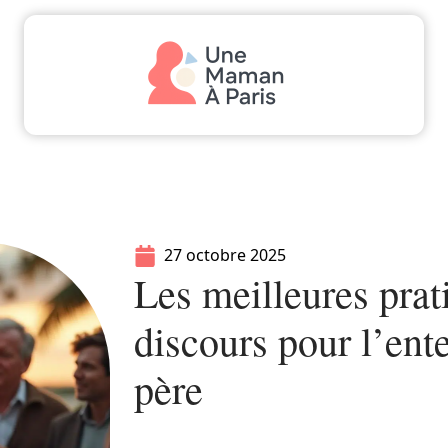
Actu
Bébé
Enfant
Famille
Parents
27 octobre 2025
Les meilleures prat
discours pour l’ent
père