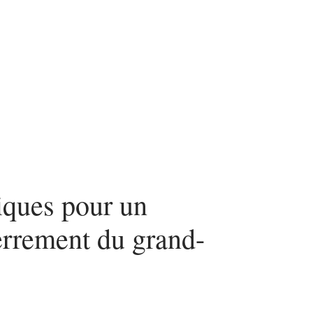
iques pour un
errement du grand-