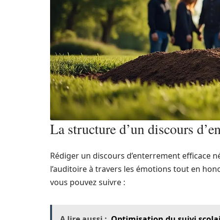
La structure d’un discours d’e
Rédiger un discours d’enterrement efficace né
l’auditoire à travers les émotions tout en h
vous pouvez suivre :
A lire aussi :
Optimisation du suivi scolai