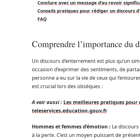
Conclure avec un message d’au revoir signific
Conseils pratiques pour rédiger un discours 
FAQ
Comprendre l’importance du d
Un discours d’enterrement est plus qu’un simp
occasion d’exprimer des sentiments, de partag
personne a eu sur la vie de ceux qui l’entoure
est crucial lors des obsèques :
A voir aussi :
Les meilleures pratiques pour u
teleservices.education.gouv.fr
Hommes et femmes d’émotion :
Le discours
à la perte. C’est un moyen puissant de prése