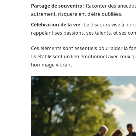
Partage de souvenirs :
Raconter des anecdote
autrement, risqueraient d’être oubliées.
Célébration de la vie :
Le discours vise à hono
rappelant ses passions, ses talents, et ses con
Ces éléments sont essentiels pour aider la fam
Ils établissent un lien émotionnel avec ceux q
hommage vibrant.