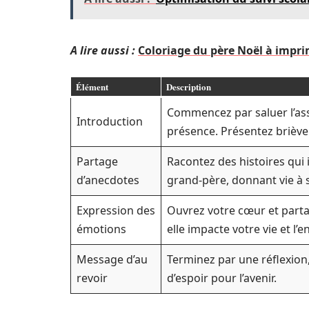
A lire aussi :
Coloriage du père Noël à impri
Élément
Description
Commencez par saluer l’ass
Introduction
présence. Présentez brièvem
Partage
Racontez des histoires qui i
d’anecdotes
grand-père, donnant vie à 
Expression des
Ouvrez votre cœur et parta
émotions
elle impacte votre vie et l’
Message d’au
Terminez par une réflexion,
revoir
d’espoir pour l’avenir.