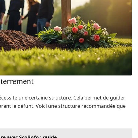
nterrement
cessite une certaine structure. Cela permet de guider
onorant le défunt. Voici une structure recommandée que
re avec Scolinfo : guide