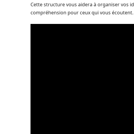
Cette structure vous aidera à organiser vos i
compréhension pour ceux qui vous écoutent.