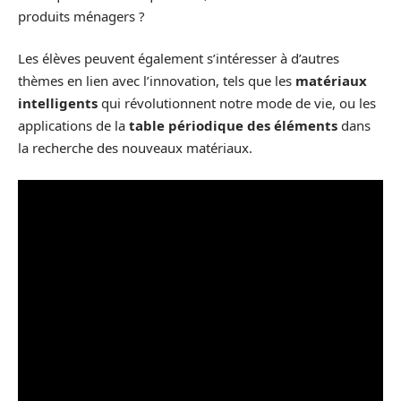
produits ménagers ?
Les élèves peuvent également s’intéresser à d’autres
thèmes en lien avec l’innovation, tels que les
matériaux
intelligents
qui révolutionnent notre mode de vie, ou les
applications de la
table périodique des éléments
dans
la recherche des nouveaux matériaux.