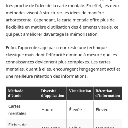
très proche de l’idée de la carte mentale. En effet, les deux
méthodes visent à structurer les idées de manière
arborescente. Cependant, la carte mentale offre plus de
flexibilité en matière d’utilisation des éléments visuels, ce
qui peut améliorer davantage la mémorisation.
Enfin, l’apprentissage par cœur reste une technique
classique mais dont l’efficacité diminue à mesure que les
connaissances deviennent plus complexes. Les cartes
mentales, quant à elles, encouragent l’engagement actif et
une meilleure rétention des informations.
Méthode
Diversité
Visualisation
Rétention
d’étude
d’application
d’information
Cartes
Haute
Élevée
Élevée
mentales
Fiches de
Moyenne
Faible
Moyenne