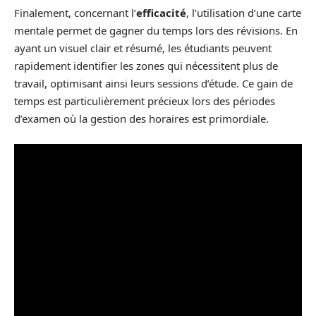
Finalement, concernant l’
efficacité
, l’utilisation d’une carte
mentale permet de gagner du temps lors des révisions. En
ayant un visuel clair et résumé, les étudiants peuvent
rapidement identifier les zones qui nécessitent plus de
travail, optimisant ainsi leurs sessions d’étude. Ce gain de
temps est particulièrement précieux lors des périodes
d’examen où la gestion des horaires est primordiale.