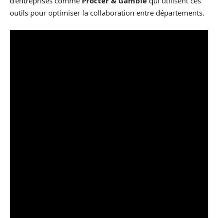
d’entreprises comme
Procter & Gamble
qui utilisent ces
outils pour optimiser la collaboration entre départements.