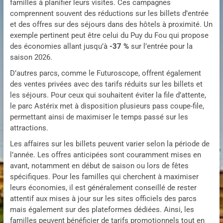
familles à planifier leurs visites. Ces campagnes
comprennent souvent des réductions sur les billets d’entrée
et des offres sur des séjours dans des hôtels à proximité. Un
exemple pertinent peut être celui du Puy du Fou qui propose
des économies allant jusqu’à
-37 %
sur l’entrée pour la
saison 2026.
D’autres parcs, comme le Futuroscope, offrent également
des ventes privées avec des tarifs réduits sur les billets et
les séjours. Pour ceux qui souhaitent éviter la file d’attente,
le parc Astérix met à disposition plusieurs pass coupe-file,
permettant ainsi de maximiser le temps passé sur les
attractions.
Les affaires sur les billets peuvent varier selon la période de
l’année. Les offres anticipées sont couramment mises en
avant, notamment en début de saison ou lors de fêtes
spécifiques. Pour les familles qui cherchent à maximiser
leurs économies, il est généralement conseillé de rester
attentif aux mises à jour sur les sites officiels des parcs
mais également sur des plateformes dédiées. Ainsi, les
familles peuvent bénéficier de tarifs promotionnels tout en