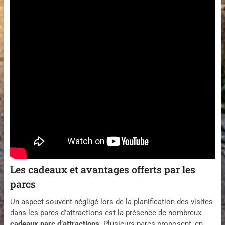
Les cadeaux et avantages offerts par les
parcs
Un aspect souvent négligé lors de la planification des visites
dans les parcs d’attractions est la présence de nombreux
cadeaux parc d’attractions
. Plusieurs parcs proposent, en