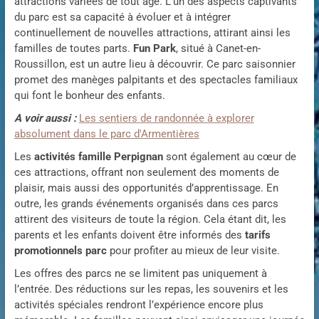
attractions variées de tout âge. L’un des aspects captivants
du parc est sa capacité à évoluer et à intégrer
continuellement de nouvelles attractions, attirant ainsi les
familles de toutes parts.
Fun Park
, situé à Canet-en-
Roussillon, est un autre lieu à découvrir. Ce parc saisonnier
promet des manèges palpitants et des spectacles familiaux
qui font le bonheur des enfants.
A voir aussi :
Les sentiers de randonnée à explorer
absolument dans le parc d'Armentières
Les
activités famille Perpignan
sont également au cœur de
ces attractions, offrant non seulement des moments de
plaisir, mais aussi des opportunités d’apprentissage. En
outre, les grands événements organisés dans ces parcs
attirent des visiteurs de toute la région. Cela étant dit, les
parents et les enfants doivent être informés des
tarifs
promotionnels parc
pour profiter au mieux de leur visite.
Les offres des parcs ne se limitent pas uniquement à
l’entrée. Des réductions sur les repas, les souvenirs et les
activités spéciales rendront l’expérience encore plus