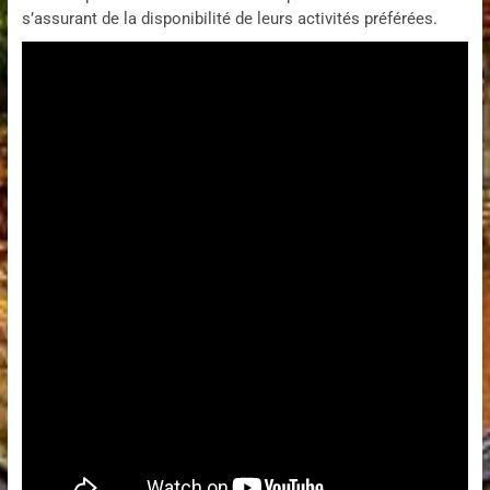
s’assurant de la disponibilité de leurs activités préférées.