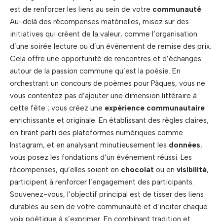
est de renforcer les liens au sein de votre
communauté
.
Au-delà des récompenses matérielles, misez sur des
initiatives qui créent de la valeur, comme l’organisation
d’une soirée lecture ou d’un événement de remise des prix.
Cela offre une opportunité de rencontres et d’échanges
autour de la passion commune qu’est la poésie. En
orchestrant un concours de poèmes pour Pâques, vous ne
vous contentez pas d’ajouter une dimension littéraire à
cette fête ; vous créez une
expérience communautaire
enrichissante et originale. En établissant des règles claires,
en tirant parti des plateformes numériques comme
Instagram, et en analysant minutieusement les
données
,
vous posez les fondations d’un événement réussi. Les
récompenses, qu’elles soient en
chocolat
ou en
visibilité
,
participent à renforcer l’engagement des participants.
Souvenez-vous, l’objectif principal est de tisser des liens
durables au sein de votre communauté et d’inciter chaque
voix poétique à s’exprimer. En combinant tradition et