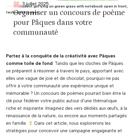
3 juillet 2025
Student girl lying on green grass with notebook open in front,
Organiser un concours de poème
texting messages
pour Pâques dans votre
communauté
Partez à la conquête de la créativité avec Pâques
comme toile de fond
. Tandis que les cloches de Pâques
se préparent à résonner à travers le pays, apportant avec
elles une vague de joie et de chocolat, pourquoi ne pas
offrir à votre communauté une expérience unique et
mémorable ? Un concours de poèmes pourrait bien être la
clé pour fédérer votre public autour d’une thématique
riche et inspirante. Imaginez des vers dédiés aux œufs, à la
renaissance de la nature, ou encore aux moments partagés
en famille.
Dans cet article, nous explorerons les
stratégies pour concevoir une campagne engageante et