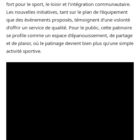
fort pour le sport, le loisir et l’intégration communautaire.
Les nouvelles initiatives, tant sur le plan de l’équipement
que des événements proposés, témoignent d’une volonté
d’offrir un service de qualité. Pour le public, cette patinoire
se profile comme un espace d’épanouissement, de partage
et de plaisir, où le patinage devient bien plus qu’une simple
activité sportive.