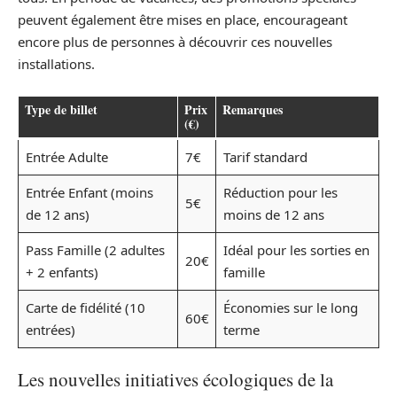
peuvent également être mises en place, encourageant
encore plus de personnes à découvrir ces nouvelles
installations.
Type de billet
Prix
Remarques
(€)
Entrée Adulte
7€
Tarif standard
Entrée Enfant (moins
Réduction pour les
5€
de 12 ans)
moins de 12 ans
Pass Famille (2 adultes
Idéal pour les sorties en
20€
+ 2 enfants)
famille
Carte de fidélité (10
Économies sur le long
60€
entrées)
terme
Les nouvelles initiatives écologiques de la