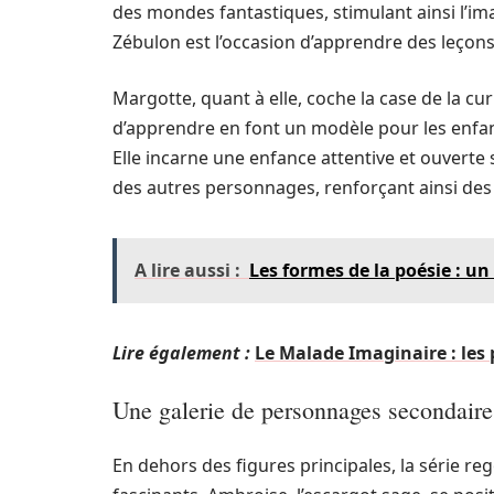
des mondes fantastiques, stimulant ainsi l’im
Zébulon est l’occasion d’apprendre des leçon
Margotte, quant à elle, coche la case de la cur
d’apprendre en font un modèle pour les enfan
Elle incarne une enfance attentive et ouverte
des autres personnages, renforçant ainsi des 
A lire aussi :
Les formes de la poésie : u
Lire également :
Le Malade Imaginaire : les 
Une galerie de personnages secondaire
En dehors des figures principales, la série r