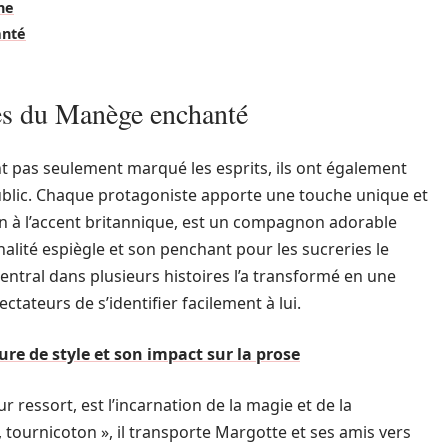
ne
anté
es du Manège enchanté
pas seulement marqué les esprits, ils ont également
public. Chaque protagoniste apporte une touche unique et
hien à l’accent britannique, est un compagnon adorable
nalité espiègle et son penchant pour les sucreries le
ntral dans plusieurs histoires l’a transformé en une
tateurs de s’identifier facilement à lui.
gure de style et son impact sur la prose
ressort, est l’incarnation de la magie et de la
i, tournicoton », il transporte Margotte et ses amis vers