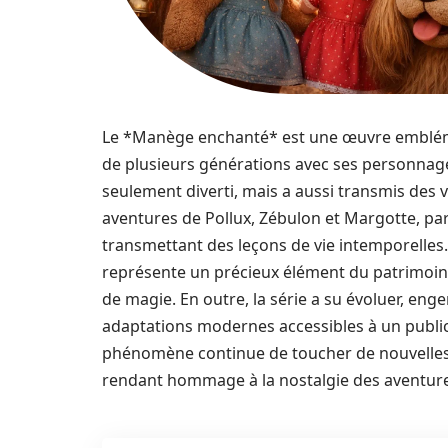
Le *Manège enchanté* est une œuvre emblémat
de plusieurs générations avec ses personnage
seulement diverti, mais a aussi transmis des va
aventures de Pollux, Zébulon et Margotte, par 
transmettant des leçons de vie intemporelles
représente un précieux élément du patrimoine
de magie. En outre, la série a su évoluer, en
adaptations modernes accessibles à un public 
phénomène continue de toucher de nouvelles 
rendant hommage à la nostalgie des aventure