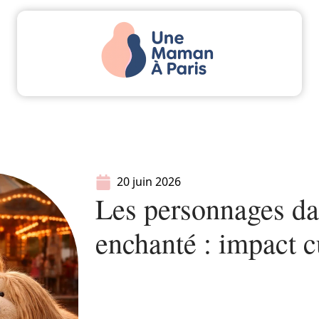
Actu
Bébé
Enfant
Famille
Parents
20 juin 2026
Les personnages da
enchanté : impact cu