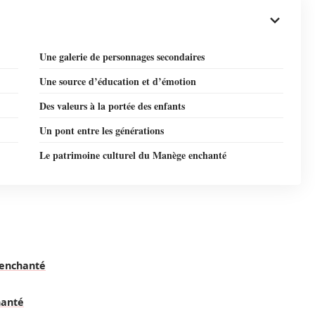
Une galerie de personnages secondaires
Une source d’éducation et d’émotion
Des valeurs à la portée des enfants
Un pont entre les générations
Le patrimoine culturel du Manège enchanté
enchanté
hanté