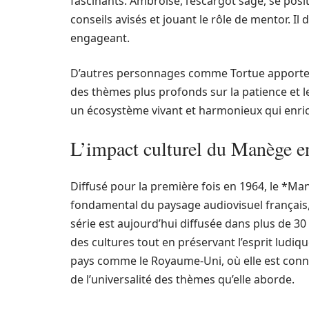
fascinants. Ambroise, l’escargot sage, se posi
conseils avisés et jouant le rôle de mentor. I
engageant.
D’autres personnages comme Tortue apporten
des thèmes plus profonds sur la patience et le
un écosystème vivant et harmonieux qui enrichit
L’impact culturel du Manège e
Diffusé pour la première fois en 1964, le *
fondamental du paysage audiovisuel français, m
série est aujourd’hui diffusée dans plus de 3
des cultures tout en préservant l’esprit ludiq
pays comme le Royaume-Uni, où elle est con
de l’universalité des thèmes qu’elle aborde.