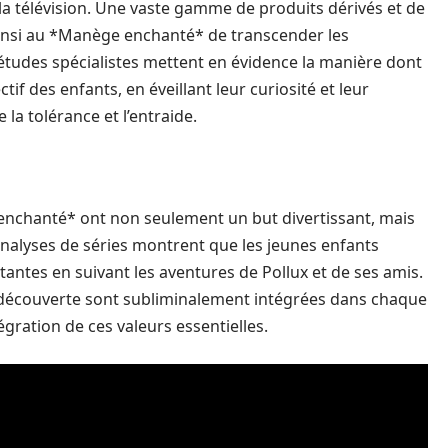
à la télévision. Une vaste gamme de produits dérivés et de
 ainsi au *Manège enchanté* de transcender les
études spécialistes mettent en évidence la manière dont
if des enfants, en éveillant leur curiosité et leur
la tolérance et l’entraide.
 enchanté* ont non seulement un but divertissant, mais
 analyses de séries montrent que les jeunes enfants
ntes en suivant les aventures de Pollux et de ses amis.
 la découverte sont subliminalement intégrées dans chaque
tégration de ces valeurs essentielles.