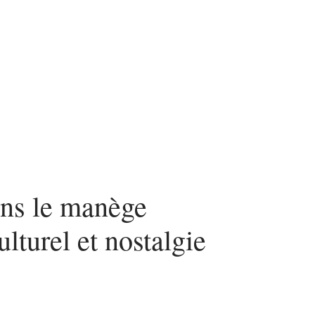
ns le manège
lturel et nostalgie