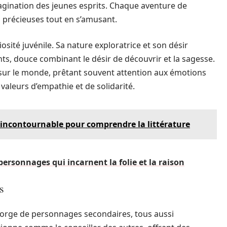
agination des jeunes esprits. Chaque aventure de
s précieuses tout en s’amusant.
iosité juvénile. Sa nature exploratrice et son désir
ts, douce combinant le désir de découvrir et la sagesse.
 sur le monde, prêtant souvent attention aux émotions
valeurs d’empathie et de solidarité.
n incontournable pour comprendre la littérature
personnages qui incarnent la folie et la raison
s
egorge de personnages secondaires, tous aussi