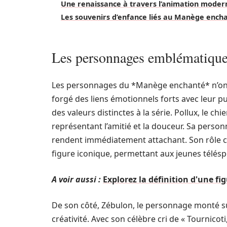
Une renaissance à travers l’animation moder
Les souvenirs d’enfance liés au Manège ench
Les personnages emblématiqu
Les personnages du *Manège enchanté* n’ont 
forgé des liens émotionnels forts avec leur 
des valeurs distinctes à la série. Pollux, le c
représentant l’amitié et la douceur. Sa person
rendent immédiatement attachant. Son rôle ce
figure iconique, permettant aux jeunes téléspec
A voir aussi :
Explorez la définition d'une fi
De son côté, Zébulon, le personnage monté sur 
créativité. Avec son célèbre cri de « Tournicot