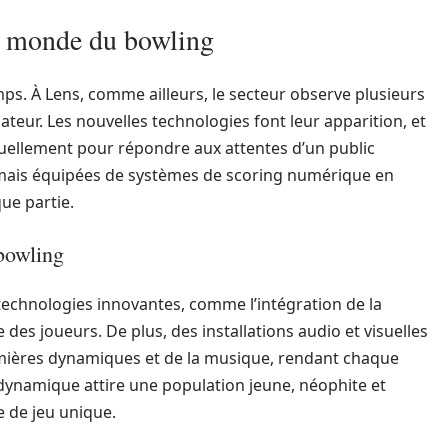
le monde du bowling
ps. À Lens, comme ailleurs, le secteur observe plusieurs
ateur. Les nouvelles technologies font leur apparition, et
nuellement pour répondre aux attentes d’un public
ormais équipées de systèmes de scoring numérique en
ue partie.
 bowling
technologies innovantes, comme l’intégration de la
des joueurs. De plus, des installations audio et visuelles
umières dynamiques et de la musique, rendant chaque
 dynamique attire une population jeune, néophite et
 de jeu unique.