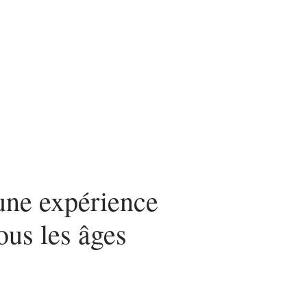
une expérience
ous les âges