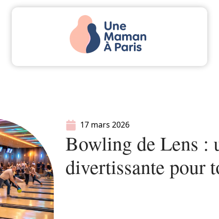
Actu
Bébé
Enfant
Famille
Parents
17 mars 2026
Bowling de Lens : 
divertissante pour t