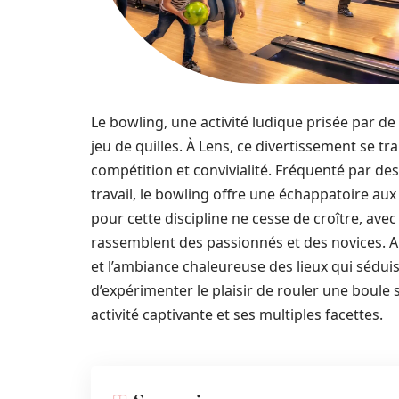
Le bowling, une activité ludique prisée par d
jeu de quilles. À Lens, ce divertissement se tr
compétition et convivialité. Fréquenté par d
travail, le bowling offre une échappatoire a
pour cette discipline ne cesse de croître, av
rassemblent des passionnés et des novices. Au
et l’ambiance chaleureuse des lieux qui séduis
d’expérimenter le plaisir de rouler une boule
activité captivante et ses multiples facettes.