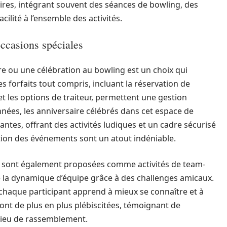
ires, intégrant souvent des séances de bowling, des
ilité à l’ensemble des activités.
ccasions spéciales
e ou une célébration au bowling est un choix qui
s forfaits tout compris, incluant la réservation de
et les options de traiteur, permettent une gestion
nnées, les anniversaire célébrés dans cet espace de
antes, offrant des activités ludiques et un cadre sécurisé
sation des événements sont un atout indéniable.
ng sont également proposées comme activités de team-
re la dynamique d’équipe grâce à des challenges amicaux.
chaque participant apprend à mieux se connaître et à
sont de plus en plus plébiscitées, témoignant de
lieu de rassemblement.