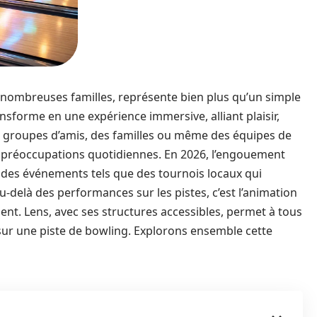
e nombreuses familles, représente bien plus qu’un simple
ansforme en une expérience immersive, alliant plaisir,
es groupes d’amis, des familles ou même des équipes de
ux préoccupations quotidiennes. En 2026, l’engouement
ec des événements tels que des tournois locaux qui
-delà des performances sur les pistes, c’est l’animation
ent. Lens, avec ses structures accessibles, permet à tous
 sur une piste de bowling. Explorons ensemble cette