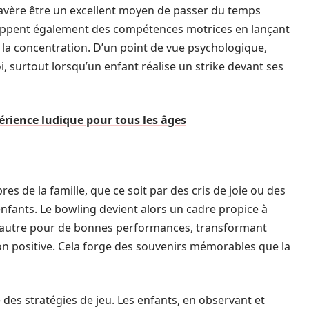
 s’avère être un excellent moyen de passer du temps
loppent également des compétences motrices en lançant
t la concentration. D’un point de vue psychologique,
i, surtout lorsqu’un enfant réalise un strike devant ses
érience ludique pour tous les âges
s de la famille, que ce soit par des cris de joie ou des
nfants. Le bowling devient alors un cadre propice à
 l’autre pour de bonnes performances, transformant
on positive. Cela forge des souvenirs mémorables que la
 des stratégies de jeu. Les enfants, en observant et