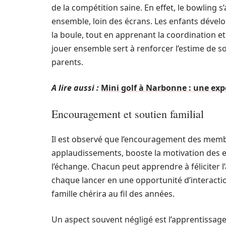
de la compétition saine. En effet, le bowling
ensemble, loin des écrans. Les enfants déve
la boule, tout en apprenant la coordination e
jouer ensemble sert à renforcer l’estime de so
parents.
A lire aussi :
Mini golf à Narbonne : une exp
Encouragement et soutien familial
Il est observé que l’encouragement des membre
applaudissements, booste la motivation des e
l’échange. Chacun peut apprendre à féliciter
chaque lancer en une opportunité d’interacti
famille chérira au fil des années.
Un aspect souvent négligé est l’apprentissage