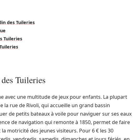
in des Tuileries
que
s Tuileries
Tuileries
 des Tuileries
nime avec une multitude de jeux pour enfants. La plupart
e la rue de Rivoli, qui accueille un grand bassin
ouer de petits bateaux à voile pour naviguer sur ses eaux
rience de navigation qui remonte à 1850, permet de faire
la motricité des jeunes visiteurs. Pour 6 € les 30
credis, vendredis, samedis, dimanches et jours fériés, en