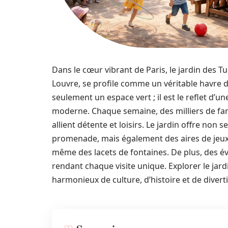
Dans le cœur vibrant de Paris, le jardin des Tu
Louvre, se profile comme un véritable havre d
seulement un espace vert ; il est le reflet d’u
moderne. Chaque semaine, des milliers de famil
allient détente et loisirs. Le jardin offre no
promenade, mais également des aires de jeux
même des lacets de fontaines. De plus, des é
rendant chaque visite unique. Explorer le jar
harmonieux de culture, d’histoire et de diver