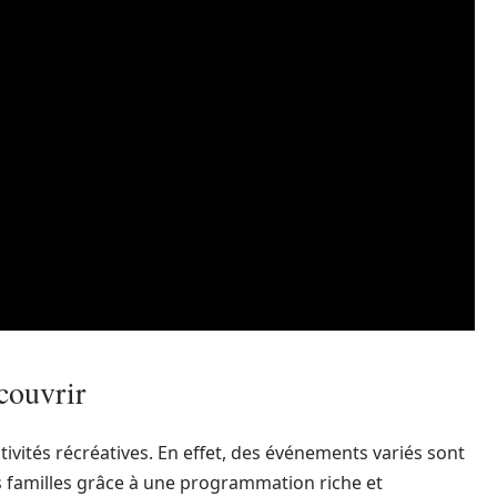
couvrir
activités récréatives. En effet, des événements variés sont
es familles grâce à une programmation riche et