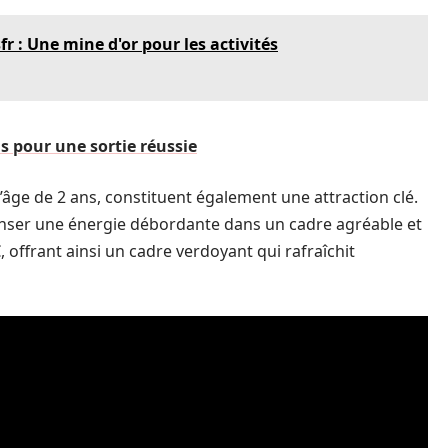
r : Une mine d'or pour les activités
ls pour une sortie réussie
’âge de 2 ans, constituent également une attraction clé.
enser une énergie débordante dans un cadre agréable et
 offrant ainsi un cadre verdoyant qui rafraîchit