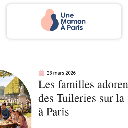
Actu
Bébé
Enfant
Famille
Parents
28 mars 2026
Les familles adorent
des Tuileries sur l
à Paris