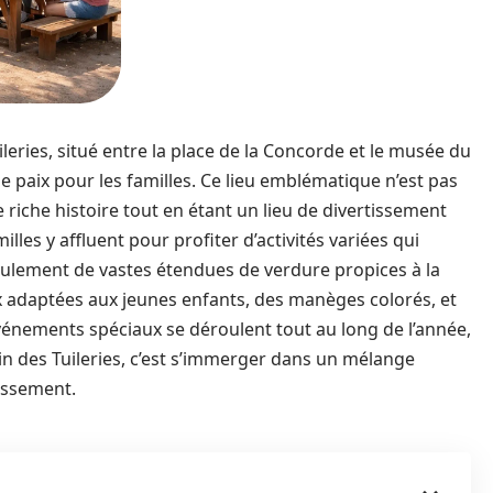
ileries, situé entre la place de la Concorde et le musée du
e paix pour les familles. Ce lieu emblématique n’est pas
ne riche histoire tout en étant un lieu de divertissement
les y affluent pour profiter d’activités variées qui
n seulement de vastes étendues de verdure propices à la
 adaptées aux jeunes enfants, des manèges colorés, et
vénements spéciaux se déroulent tout au long de l’année,
din des Tuileries, c’est s’immerger dans un mélange
tissement.