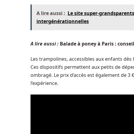
A lire aussi :
Le site super-grandsparentsf
intergénérationnelles
A lire aussi :
Balade à poney à Paris : consei
Les trampolines, accessibles aux enfants dès l
Ces dispositifs permettent aux petits de dép
ombragé. Le prix d’accès est également de 3 €,
l’expérience.