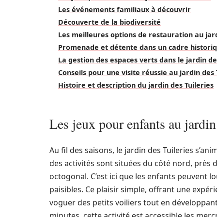
Les événements familiaux à découvrir
Découverte de la biodiversité
Les meilleures options de restauration au jard
Promenade et détente dans un cadre histori
La gestion des espaces verts dans le jardin de
Conseils pour une visite réussie au jardin des 
Histoire et description du jardin des Tuileries
Les jeux pour enfants au jardin
Au fil des saisons, le jardin des Tuileries s’a
des activités sont situées du côté nord, près d
octogonal. C’est ici que les enfants peuvent l
paisibles. Ce plaisir simple, offrant une expé
voguer des petits voiliers tout en développant 
minutes, cette activité est accessible les mer